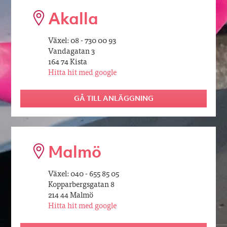
Akalla
Växel: 08 - 730 00 93
Vandagatan 3
164 74 Kista
Hitta hit med google
GÅ TILL ANLÄGGNING
Malmö
Växel: 040 - 655 85 05
Kopparbergsgatan 8
214 44 Malmö
Hitta hit med google