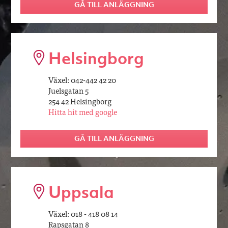
GÅ TILL ANLÄGGNING
Helsingborg
Växel: 042-442 42 20
Juelsgatan 5
254 42 Helsingborg
Hitta hit med google
GÅ TILL ANLÄGGNING
Uppsala
Växel: 018 - 418 08 14
Rapsgatan 8