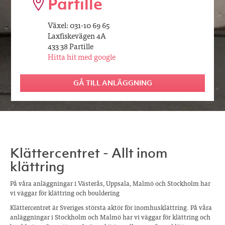
Partille
Växel: 031-10 69 65
Laxfiskevägen 4A
433 38 Partille
Hitta hit med google
GÅ TILL ANLÄGGNING
Klättercentret - Allt inom
klättring
På våra anläggningar i Västerås, Uppsala, Malmö och Stockholm har
vi väggar för klättring och bouldering
Klättercentret är Sveriges största aktör för inomhusklättring. På våra
anläggningar i Stockholm och Malmö har vi väggar för klättring och