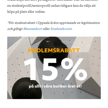
en studentprofil/seniorprofil sedan tidigare kan du välja att
köpa på plats eller online.
*För studentrabatt i Uppsala krävs uppvisande av legitimation
och giltigt
Mecenatkort
eller
Studentkortet
.