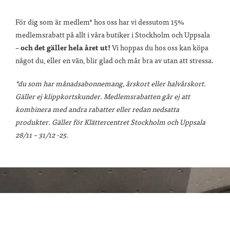
För dig som är medlem* hos oss har vi dessutom 15%
medlemsrabatt på allt i våra butiker i Stockholm och Uppsala
–
och det gäller hela året ut!
Vi hoppas du hos oss kan köpa
något du, eller en vän, blir glad och mår bra av utan att stressa.
*du som har månadsabonnemang, årskort eller halvårskort.
Gäller ej klippkortskunder. Medlemsrabatten går ej att
kombinera med andra rabatter eller redan nedsatta
produkter. Gäller för Klättercentret Stockholm och Uppsala
28/11 – 31/12 -25.