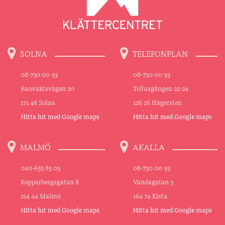
SOLNA
TELEFONPLAN
08-730 00 93
08-730 00 93
Banvaktsvägen 20
Tellusgången 22-24
171 48 Solna
126 26 Hägersten
Hitta hit med Google maps
Hitta hit med Google maps
MALMÖ
AKALLA
040-655 85 05
08-730 00 93
Kopparbergsgatan 8
Vandagatan 3
214 44 Malmö
164 74 Kista
Hitta hit med Google maps
Hitta hit med Google maps