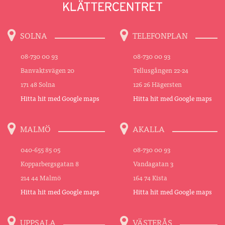
SOLNA
TELEFONPLAN
08-730 00 93
08-730 00 93
Banvaktsvägen 20
Tellusgången 22-24
171 48 Solna
126 26 Hägersten
Hitta hit med Google maps
Hitta hit med Google maps
MALMÖ
AKALLA
040-655 85 05
08-730 00 93
Kopparbergsgatan 8
Vandagatan 3
214 44 Malmö
164 74 Kista
Hitta hit med Google maps
Hitta hit med Google maps
UPPSALA
VÄSTERÅS