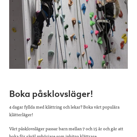
Boka påsklovsläger!
4 dagar fyllda med klättring och lekar? Boka vårt populära
klätterläger!
Vårt påsklovsläger passar barn mellan 7 och 15 år och går att
boka för såväl nybörjare som inbitna klättrare.