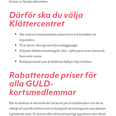
former av fysiska aktiviteter.
Därför ska du välja
Klättercentret
Har bedrivit verksamheten sedan 2003 och fortsätter att
expandera.
Vi är störst i Sverige med fyra anläggningar.
Erbjuder klätterutrustning för alla – nybörjaren som rutinerad,
barn som vuxna.
Butikspersonal som är klättrare hjälper dig i butiken
Rabatterade priser för
alla GULD-
kortsmedlemmar
När du klättrar är det en fördel att ha ett par bra klätterskor och det är
viktigt att man får klättra med en komplett utrustning som man känner
sig bekväm med. Vi strävar efter att kontinuerligt uppdatera vårt utbud