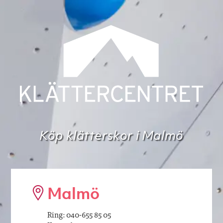
Köp klätterskor i Malmö
Malmö
Ring: 040-655 85 05