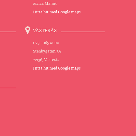
214 44 Malmö
Hitta hit med Google maps
VÄSTERÅS
079 - 065 41 00
Stenbygatan 3A
72136, Västerås
Hitta hit med Google maps