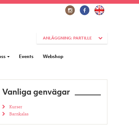
ANLÄGGNING: PARTILLE
oss
Events
Webshop
Vanliga genvägar
Kurser
Barnkalas