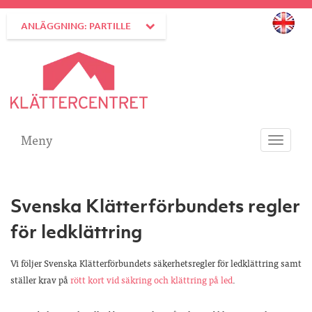
ANLÄGGNING: PARTILLE
Meny
Toggle
navigati
Svenska Klätterförbundets regler
för ledklättring
Vi följer Svenska Klätterförbundets säkerhetsregler för ledklättring samt
ställer krav på
rött kort vid säkring och klättring på led
.