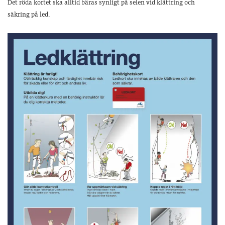
Det röda kortet ska alltid bäras synligt på selen vid klättring och
säkring på led.