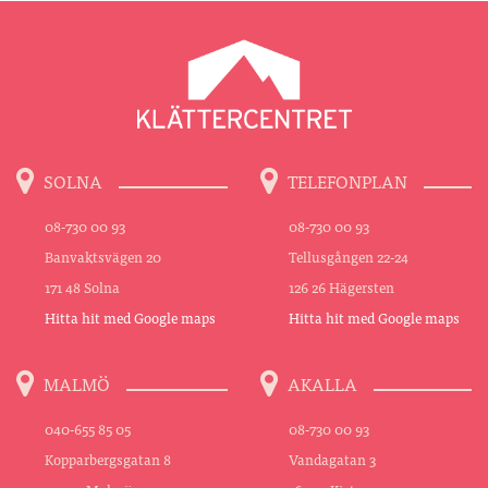
SOLNA
TELEFONPLAN
08-730 00 93
08-730 00 93
Banvaktsvägen 20
Tellusgången 22-24
171 48 Solna
126 26 Hägersten
Hitta hit med Google maps
Hitta hit med Google maps
MALMÖ
AKALLA
040-655 85 05
08-730 00 93
Kopparbergsgatan 8
Vandagatan 3