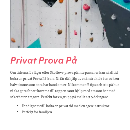
Privat Prova På
Om tiderna för läger eller Skollovs-prova på inte passar er kan ni alltid
boka en privat Prova På-kurs. Ni får då hjälp av en instruktör i en och en
halv timme som bara har hand om er. Ni kommer få tips och trix på hur
ni ska göra för att komma till toppen samt hjälp med att som har med
säkerheten att göra. Perfekt för en grupp på mellan 3-5 deltagare.
För dig som vill boka en privat tid med en egen instruktör
Perfekt för familjen