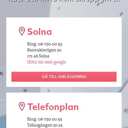
Solna
Ring: 08-730 00 93
Banvaktsvägen 20
171 48 Solna
Hitta hit med google
GÅ TILL ANLÄGGNING
Telefonplan
Ring: 08-730 00 93
Tellusgången 22-24