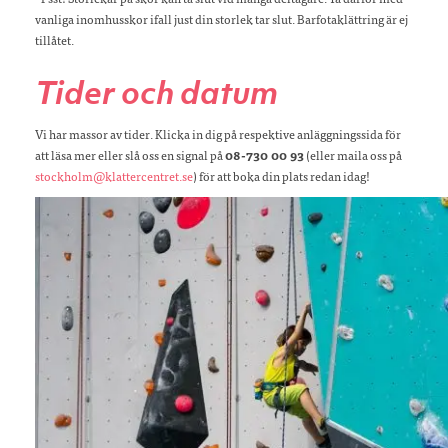
vanliga inomhusskor ifall just din storlek tar slut. Barfotaklättring är ej
tillåtet.
Tider och datum
Vi har massor av tider. Klicka in dig på respektive anläggningssida för
att läsa mer eller slå oss en signal på
08-730 00 93
(eller maila oss på
stockholm@klattercentret.se
) för att boka din plats redan idag!