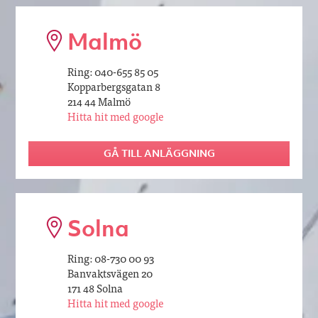
Malmö
Ring: 040-655 85 05
Kopparbergsgatan 8
214 44 Malmö
Hitta hit med google
GÅ TILL ANLÄGGNING
Solna
Ring: 08-730 00 93
Banvaktsvägen 20
171 48 Solna
Hitta hit med google