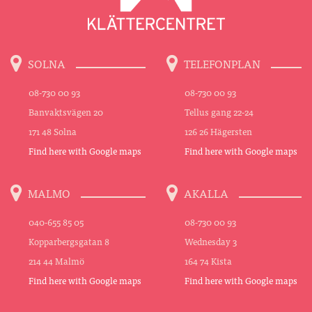
SOLNA
TELEFONPLAN
08-730 00 93
08-730 00 93
Banvaktsvägen 20
Tellus gang 22-24
171 48 Solna
126 26 Hägersten
Find here with Google maps
Find here with Google maps
MALMO
AKALLA
040-655 85 05
08-730 00 93
Kopparbergsgatan 8
Wednesday 3
214 44 Malmö
164 74 Kista
Find here with Google maps
Find here with Google maps