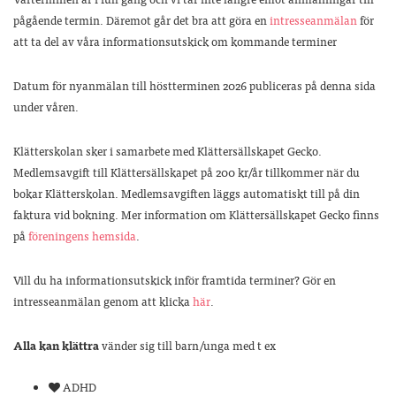
pågående termin. Däremot går det bra att göra en
intresseanmälan
för
att ta del av våra informationsutskick om kommande terminer
Datum för nyanmälan till höstterminen 2026 publiceras på denna sida
under våren.
Klätterskolan sker i samarbete med Klättersällskapet Gecko.
Medlemsavgift till Klättersällskapet på 200 kr/år tillkommer när du
bokar Klätterskolan. Medlemsavgiften läggs automatiskt till på din
faktura vid bokning. Mer information om Klättersällskapet Gecko finns
på
föreningens hemsida
.
Vill du ha informationsutskick inför framtida terminer? Gör en
intresseanmälan genom att klicka
här
.
Alla kan klättra
vänder sig till barn/unga med t ex
ADHD