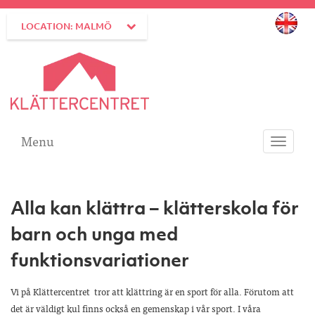
LOCATION: MALMÖ
Menu
Toggle
navigati
Alla kan klättra – klätterskola för
barn och unga med
funktionsvariationer
Vi på Klättercentret tror att klättring är en sport för alla. Förutom att
det är väldigt kul finns också en gemenskap i vår sport. I våra