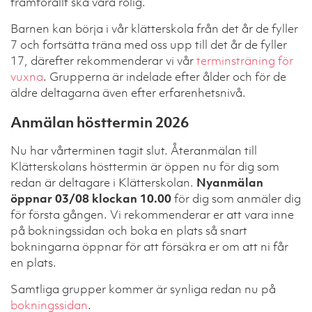
framförallt ska vara rolig.
Barnen kan börja i vår klätterskola från det år de fyller
7 och fortsätta träna med oss upp till det år de fyller
17, därefter rekommenderar vi vår
terminsträning för
vuxna
. Grupperna är indelade efter ålder och för de
äldre deltagarna även efter erfarenhetsnivå.
Anmälan hösttermin 2026
Nu har vårterminen tagit slut. Återanmälan till
Klätterskolans hösttermin är öppen nu för dig som
redan är deltagare i Klätterskolan.
Nyanmälan
öppnar 03/08 klockan 10.00
för dig som anmäler dig
för första gången. Vi rekommenderar er att vara inne
på bokningssidan och boka en plats så snart
bokningarna öppnar för att försäkra er om att ni får
en plats.
Samtliga grupper kommer är synliga redan nu på
bokningssidan
.