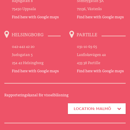
Rapsgatan 8
Stenbygatan 3A
75450 Uppsala
72136, Västerås
Find here with Google maps
Find here with Google maps
HELSINGBORG
PARTILLE
042-442 42 20
031-10 69 65
Juelsgatan 5
Laxfiskevägen 4a
254 42 Helsingborg
433 38 Partille
Find here with Google maps
Find here with Google maps
Rapporteringskanal för visselblåsning
LOCATION: MALMÖ