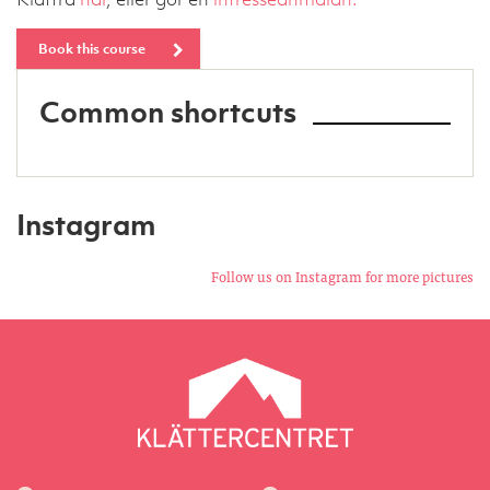
Book this course
Common shortcuts
Instagram
Follow us on Instagram for more pictures