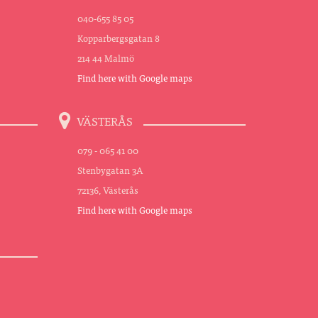
040-655 85 05
Kopparbergsgatan 8
214 44 Malmö
Find here with Google maps
VÄSTERÅS
079 - 065 41 00
Stenbygatan 3A
72136, Västerås
Find here with Google maps