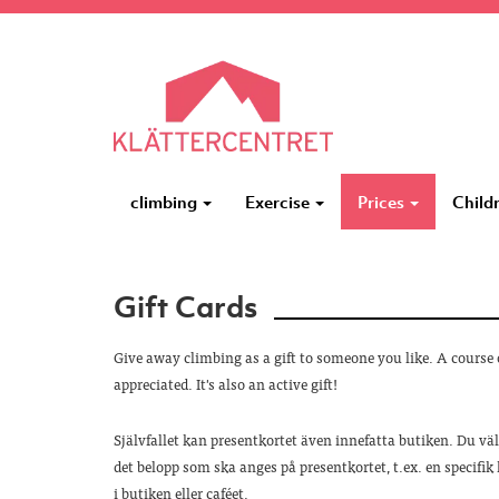
climbing
Exercise
Prices
Child
Gift Cards
Give away climbing as a gift to someone you like. A course o
appreciated. It's also an active gift!
Självfallet kan presentkortet även innefatta butiken. Du välj
det belopp som ska anges på presentkortet, t.ex. en specifik 
i butiken eller caféet.