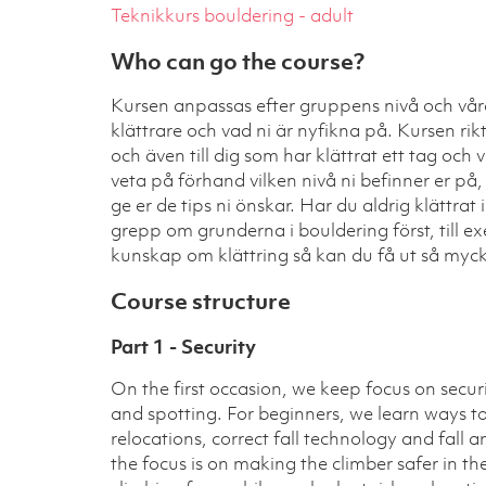
Teknikkurs bouldering - adult
Who can go the course?
Kursen anpassas efter gruppens nivå och våra 
klättrare och vad ni är nyfikna på. Kursen rikta
och även till dig som har klättrat ett tag och v
veta på förhand vilken nivå ni befinner er på, 
ge er de tips ni önskar. Har du aldrig klättrat
grepp om grunderna i bouldering först, till 
kunskap om klättring så kan du få ut så myck
Course structure
Part 1 - Security
On the first occasion, we keep focus on securi
and spotting. For beginners, we learn ways to 
relocations, correct fall technology and fall a
the focus is on making the climber safer in t