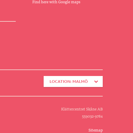
Find here with Google maps
LOCATION: MALMÖ
Klättercentret Skåne AB
559032-9784
Sitemap