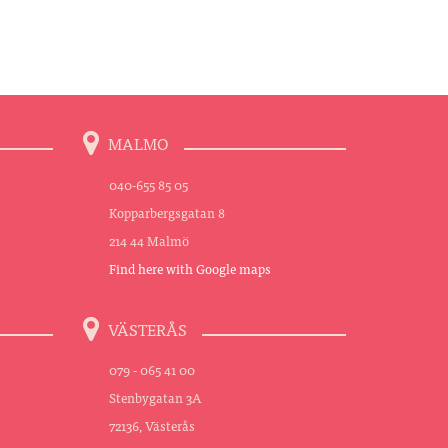
MALMO
040-655 85 05
Kopparbergsgatan 8
214 44 Malmö
Find here with Google maps
VÄSTERÅS
079 - 065 41 00
Stenbygatan 3A
72136, Västerås