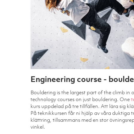
Engineering course - boulde
Bouldering is the largest part of the climb in
technology courses on just bouldering. One
t
kurs uppdelad på tre tillfällen. Att lära sig klä
På teknikkursen får ni hjälp av våra duktiga 
klättring, tillsammans med en stor övningsrepe
vinkel.