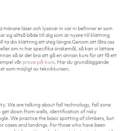
tränare läser och lyssnar in var ni befinner er som
r sig alltså både till dig som är nyare till klättring
ill ta din klättring ett steg längre.Genom att låta oss
eller om ni har specifika önskemål, så kan vi lättare
 innan så är det bra att gå en annan kurs för att få ett
exempel vår
prova på-kurs
. Har du grundläggande
et som möjligt av teknikkursen.
ty. We are talking about fall technology, fall zone
get down from walls, identification of risky
ngle. We practice the basic spotting of climbers, but
heir cases and landings. For those who have been