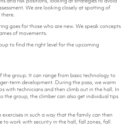
ons and risk positions, looking at strategies to avoid
assessment. We are looking closely at spotting of
 there.
ring goes for those who are new. We speak concepts
 names of movements.
group to find the right level for the upcoming
of the group. It can range from basic technology to
longer-term development. During the pass, we warm
 with technicians and then climb out in the hall. In
the group, the climber can also get individual tips
e exercises in such a way that the family can then
o work with security in the hall, fall zones, fall