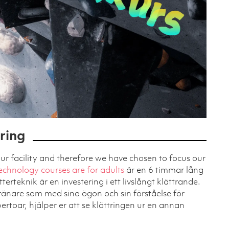
ring
 our facility and therefore we have chosen to focus our
echnology courses are for adults
är en 6 timmar lång
tterteknik är en investering i ett livslångt klättrande.
tränare som med sina ögon och sin förståelse för
rtoar, hjälper er att se klättringen ur en annan