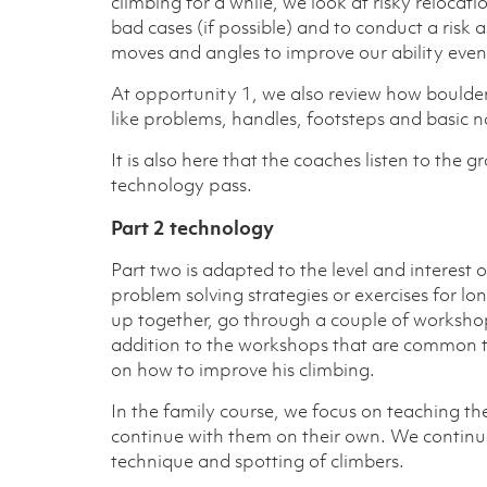
climbing for a while, we look at risky relocati
bad cases (if possible) and to conduct a risk 
moves and angles to improve our ability even
At opportunity 1, we also review how boulde
like problems, handles, footsteps and basic
It is also here that the coaches listen to the 
technology pass.
Part 2 technology
Part two is adapted to the level and interest 
problem solving strategies or exercises for 
up together, go through a couple of workshops
addition to the workshops that are common to 
on how to improve his climbing.
In the family course, we focus on teaching th
continue with them on their own. We continue t
technique and spotting of climbers.