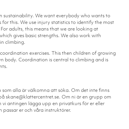
 on sustainability. We want everybody who wants to
s for this. We use injury statistics to identify the most
r adults, this means that we are looking at
 which gives basic strengths. We also work with
 in climbing.
e coordination exercises. This then children of growing
wn body. Coordination is central to climbing and is
nts.
 som alla är välkomna att söka. Om det inte finns
n på skane@klattercentret.se. Om ni är en grupp om
n vi antingen lägga upp en privatkurs för er eller
passar er och våra instruktörer.