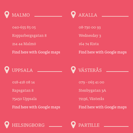
MALMO
AKALLA
040-655 85 05
08-730 00 93
Kopparbergsgatan 8
Wednesday 3
214 44 Malmö
164 74 Kista
Find here with Google maps
Find here with Google maps
UPPSALA
VÄSTERÅS
018-418 08 14
079 - 065 41 00
Rapsgatan 8
Stenbygatan 3A
75450 Uppsala
72136, Västerås
Find here with Google maps
Find here with Google maps
HELSINGBORG
PARTILLE