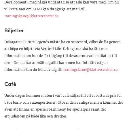
Development), med några undantag så att alla kan vara med. Om du
vill veta mer om LTAD kan du skicka ett mail till
traningskane@klattercentret.se
.
Biljetter
Deltagare i Future Legends måste ha en scorecard, vilket de får genom
att köpa en biljett via Vertical Life. Deltagarna ska ha fått mer
information om hur de får tillgång till deras scorecard mailat ut till
dem. Om du har anmält dig/ditt barn men har inte fått någon
information kan du höra av dig till
traningskane@klattercentret.se
.
Café
Under dagen kommer maten i vårt café säljas till ett rabatterat pris för
både barn- och vuxenportioner. Utöver den vanliga menyn kommer det
även att finnas en speciell barnmeny för specialpris samt fler
erbjudanden på både fika och drycker.