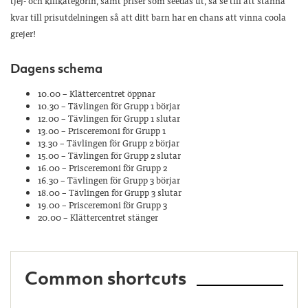
tjej- och killkategorin, samt priser som seedas ut, så se till att stanna
kvar till prisutdelningen så att ditt barn har en chans att vinna coola
grejer!
Dagens schema
10.00 – Klättercentret öppnar
10.30 – Tävlingen för Grupp 1 börjar
12.00 – Tävlingen för Grupp 1 slutar
13.00 – Prisceremoni för Grupp 1
13.30 – Tävlingen för Grupp 2 börjar
15.00 – Tävlingen för Grupp 2 slutar
16.00 – Prisceremoni för Grupp 2
16.30 – Tävlingen för Grupp 3 börjar
18.00 – Tävlingen för Grupp 3 slutar
19.00 – Prisceremoni för Grupp 3
20.00 – Klättercentret stänger
Common shortcuts