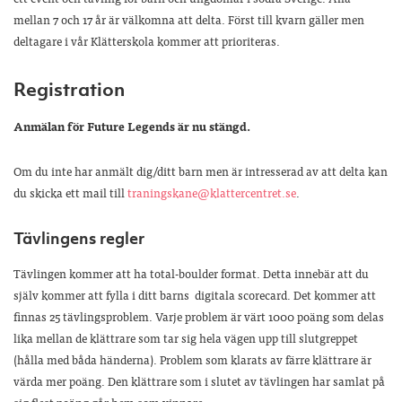
mellan 7 och 17 år är välkomna att delta. Först till kvarn gäller men
deltagare i vår Klätterskola kommer att prioriteras.
Registration
Anmälan för Future Legends är nu stängd.
Om du inte har anmält dig/ditt barn men är intresserad av att delta kan
du skicka ett mail till
traningskane@klattercentret.se
.
Tävlingens regler
Tävlingen kommer att ha total-boulder format. Detta innebär att du
själv kommer att fylla i ditt barns digitala scorecard. Det kommer att
finnas 25 tävlingsproblem. Varje problem är värt 1000 poäng som delas
lika mellan de klättrare som tar sig hela vägen upp till slutgreppet
(hålla med båda händerna). Problem som klarats av färre klättrare är
värda mer poäng. Den klättrare som i slutet av tävlingen har samlat på