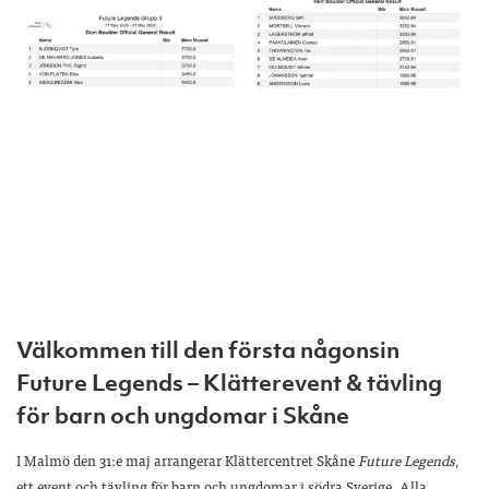
Välkommen till den första någonsin
Future Legends – Klätterevent & tävling
för barn och ungdomar i Skåne
I Malmö den 31:e maj arrangerar Klättercentret Skåne
Future Legends
,
ett event och tävling för barn och ungdomar i södra Sverige. Alla