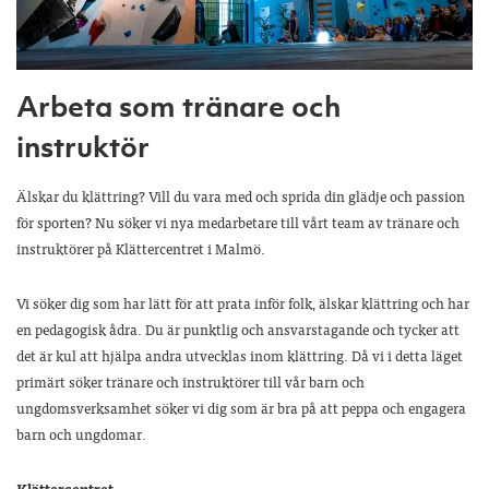
Arbeta som tränare och
instruktör
Älskar du klättring? Vill du vara med och sprida din glädje och passion
för sporten? Nu söker vi nya medarbetare till vårt team av tränare och
instruktörer på Klättercentret i Malmö.
Vi söker dig som har lätt för att prata inför folk, älskar klättring och har
en pedagogisk ådra. Du är punktlig och ansvarstagande och tycker att
det är kul att hjälpa andra utvecklas inom klättring. Då vi i detta läget
primärt söker tränare och instruktörer till vår barn och
ungdomsverksamhet söker vi dig som är bra på att peppa och engagera
barn och ungdomar.
Klättercentret