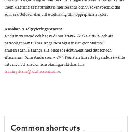
inom klättring är naturligtvis meriterande och vi söker specifikt dig
som är utbildad, eller vill utbilda dig till, topprepsinstruktör.
Ansökan & rekryteringsprocess
Är du intresserad och har vad som krävs? Skicka ditt CV och ett
personligt brev till oss, ange “Ansökan instruktör Malmö” i
ämnesraden. Namnge alla bifogade dokument med ditt för och
efternamn: ”Ann Andersson – CV”. Tjänsten tillsätts löpande, så vänta
inte med att ansöka. Ansökningar skickas till:
traningskane@klattercentret.se
.
Common shortcuts