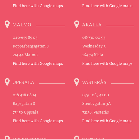
Find here with Google maps
Find here with Google maps
MALMO
AKALLA
040-655 85 05
08-730 00 93
Kopparbergsgatan 8
Wednesday 3
214 44 Malmö
164 74 Kista
Find here with Google maps
Find here with Google maps
UPPSALA
VÄSTERÅS
018-418 08 14
079 - 065 41 00
Rapsgatan 8
Stenbygatan 3A
75450 Uppsala
72136, Västerås
Find here with Google maps
Find here with Google maps