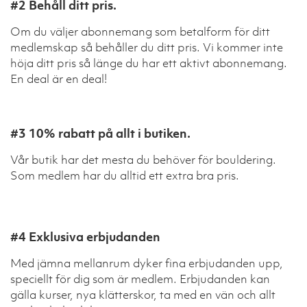
#2 Behåll ditt pris.
Om du väljer abonnemang som betalform för ditt
medlemskap så behåller du ditt pris. Vi kommer inte
höja ditt pris så länge du har ett aktivt abonnemang.
En deal är en deal!
#3 10% rabatt på allt i butiken.
Vår butik har det mesta du behöver för bouldering.
Som medlem har du alltid ett extra bra pris.
#4 Exklusiva erbjudanden
Med jämna mellanrum dyker fina erbjudanden upp,
speciellt för dig som är medlem. Erbjudanden kan
gälla kurser, nya klätterskor, ta med en vän och allt