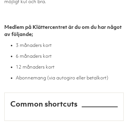
möjligt kul och bra.
Medlem på Klättercentret är du om du har något
av följande;
3 månaders kort
6 månaders kort
12 månaders kort
Abonnemang (via autogiro eller betalkort)
Common shortcuts