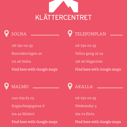
SOLNA
TELEFONPLAN
08-730 00 93
08-730 00 93
Banvaktsvägen 20
Tellus gang 22-24
171 48 Solna
126 26 Hägersten
Find here with Google maps
Find here with Google maps
MALMO
AKALLA
040-655 85 05
08-730 00 93
Kopparbergsgatan 8
Wednesday 3
214 44 Malmö
164 74 Kista
Find here with Google maps
Find here with Google maps