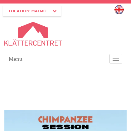
LOCATION: MALMÖ
Menu
Toggle
navigati