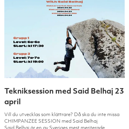
Tekniksession med Said Belhaj 23
april
Vill du utvecklas som klättrare? Då ska du inte missa
CHIMPANZEE SESSION med Said Belhaj
Said Belhaj är en av Sveriges mest meriterade