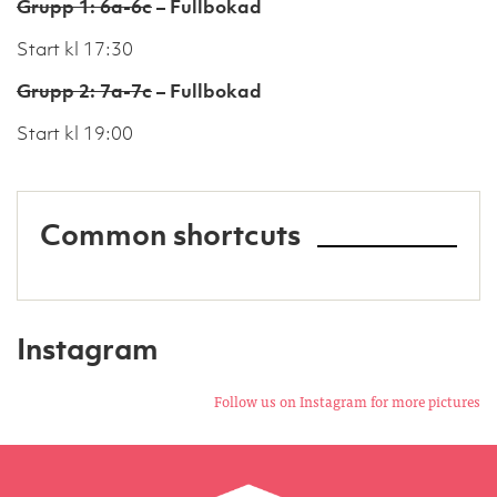
Grupp 1: 6a-6c
– Fullbokad
Start kl 17:30
Grupp 2: 7a-7c
– Fullbokad
Start kl 19:00
Common shortcuts
Instagram
Follow us on Instagram for more pictures