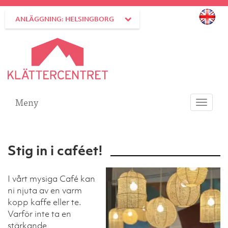
ANLÄGGNING: HELSINGBORG
Meny
Toggle
navigati
Stig in i caféet!
I vårt mysiga Café kan
ni njuta av en varm
kopp kaffe eller te.
Varför inte ta en
stärkande