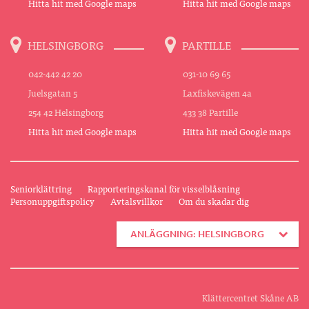
Hitta hit med Google maps
Hitta hit med Google maps
HELSINGBORG
PARTILLE
042-442 42 20
031-10 69 65
Juelsgatan 5
Laxfiskevägen 4a
254 42 Helsingborg
433 38 Partille
Hitta hit med Google maps
Hitta hit med Google maps
Seniorklättring
Rapporteringskanal för visselblåsning
Personuppgiftspolicy
Avtalsvillkor
Om du skadar dig
ANLÄGGNING: HELSINGBORG
Klättercentret Skåne AB