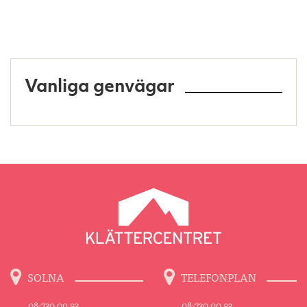
Vanliga genvägar
SOLNA
TELEFONPLAN
08-730 00 93
08-730 00 93