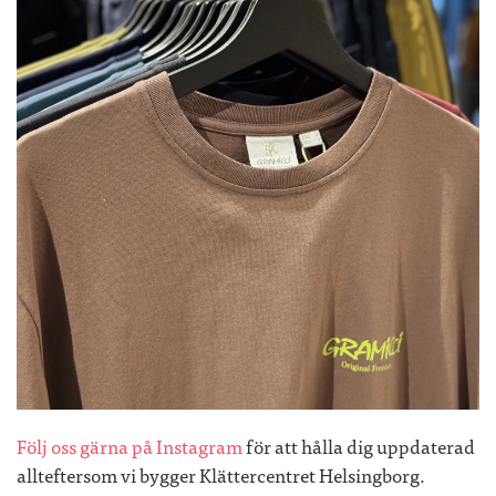
Följ oss gärna på Instagram
för att hålla dig uppdaterad
allteftersom vi bygger Klättercentret Helsingborg.