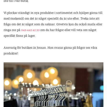
lite till i vår butik.
Vi plockar ständigt in nya produkter i sortimentet och hjälper gärna till
med önskemål om det är något speciellt du är ute efter. Tveka inte att
fråga om det är något som du saknar. Givetvis kan du också maila eller
ringa oss på
042-442 42 20
om du har frågor eller vill veta om något
specifikt finns på lager.
Ansvarig för butiken är Jossan. Hon svarar gärna på frågor om våra
produkter!