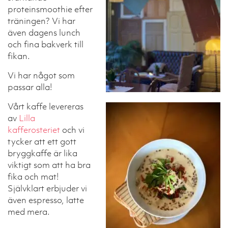
proteinsmoothie efter
träningen? Vi har
även dagens lunch
och fina bakverk till
fikan.
Vi har något som
passar alla!
Vårt kaffe levereras
av
Lilla
kafferosteriet
och vi
tycker att ett gott
bryggkaffe är lika
viktigt som att ha bra
fika och mat!
Självklart erbjuder vi
även espresso, latte
med mera.