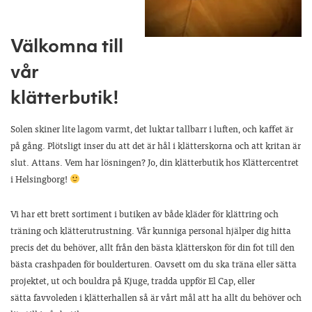
Välkomna till
vår
klätterbutik!
Solen skiner lite lagom varmt, det luktar tallbarr i luften, och kaffet är
på gång. Plötsligt inser du att det är hål i klätterskorna och att kritan är
slut. Attans. Vem har lösningen? Jo, din klätterbutik hos Klättercentret
i Helsingborg!
Vi har ett brett sortiment i butiken av både kläder för klättring och
träning och klätterutrustning. Vår kunniga personal hjälper dig hitta
precis det du behöver, allt från den bästa klätterskon för din fot till den
bästa crashpaden för boulderturen. Oavsett om du ska träna eller sätta
projektet, ut och bouldra på Kjuge, tradda uppför El Cap, eller
sätta favvoleden i klätterhallen så är vårt mål att ha allt du behöver och