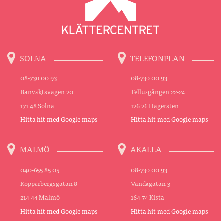
SOLNA
TELEFONPLAN
08-730 00 93
08-730 00 93
Banvaktsvägen 20
Tellusgången 22-24
171 48 Solna
126 26 Hägersten
Hitta hit med Google maps
Hitta hit med Google maps
MALMÖ
AKALLA
040-655 85 05
08-730 00 93
Kopparbergsgatan 8
Vandagatan 3
214 44 Malmö
164 74 Kista
Hitta hit med Google maps
Hitta hit med Google maps