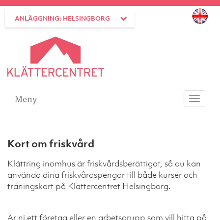
ANLÄGGNING: HELSINGBORG
Meny
Toggle
navigati
Kort om friskvård
Klättring inomhus är friskvårdsberättigat, så du kan
använda dina friskvårdspengar till både kurser och
träningskort på Klättercentret Helsingborg.
Är ni ett företag eller en arbetsgrupp som vill hitta på