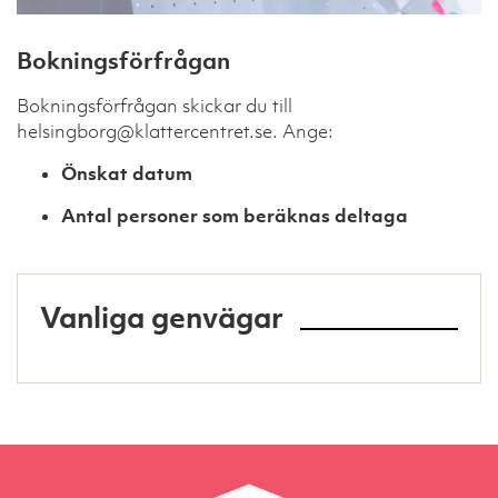
Bokningsförfrågan
Bokningsförfrågan skickar du till
helsingborg@klattercentret.se. Ange:
Önskat datum
Antal personer som beräknas deltaga
Vanliga genvägar