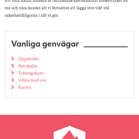
Att våra hallar numera är certifierade klätterhalllar understryker för
oss och våra kunder att vi fortsätter att lägga stor vikt vid
säkerhetsfrågorna i allt vi gör.
Vanliga genvägar
Öppettider
Barnkalas
Träningskort
Jobba med oss
Kurser