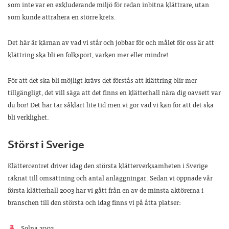
som inte var en exkluderande miljö för redan inbitna klättrare, utan
som kunde attrahera en större krets.
Det här är kärnan av vad vi står och jobbar för och målet för oss är att
klättring ska bli en folksport, varken mer eller mindre!
För att det ska bli möjligt krävs det förstås att klättring blir mer
tillgängligt, det vill säga att det finns en klätterhall nära dig oavsett var
du bor! Det här tar såklart lite tid men vi gör vad vi kan för att det ska
bli verklighet.
Störst i Sverige
Klättercentret driver idag den största klätterverksamheten i Sverige
räknat till omsättning och antal anläggningar. Sedan vi öppnade vår
första klätterhall 2003 har vi gått från en av de minsta aktörerna i
branschen till den största och idag finns vi på åtta platser:
Solna 2003