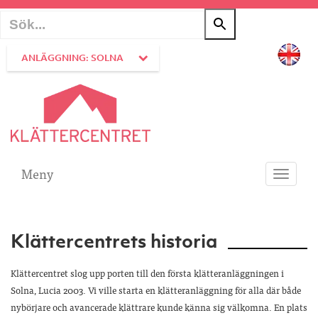
ANLÄGGNING: SOLNA
Meny
Toggle
navigati
Klättercentrets historia
Klättercentret slog upp porten till den första klätteranläggningen i
Solna, Lucia 2003. Vi ville starta en klätteranläggning för alla där både
nybörjare och avancerade klättrare kunde känna sig välkomna. En plats