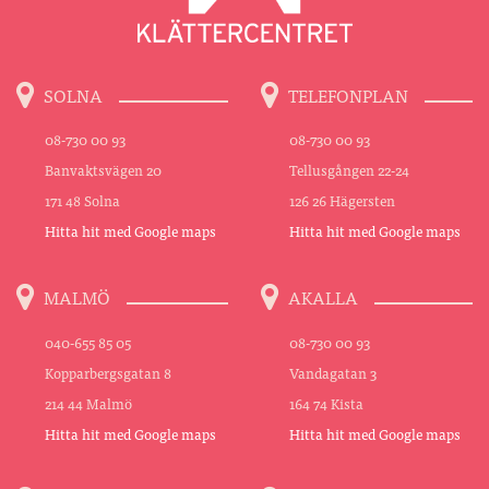
SOLNA
TELEFONPLAN
08-730 00 93
08-730 00 93
Banvaktsvägen 20
Tellusgången 22-24
171 48 Solna
126 26 Hägersten
Hitta hit med Google maps
Hitta hit med Google maps
MALMÖ
AKALLA
040-655 85 05
08-730 00 93
Kopparbergsgatan 8
Vandagatan 3
214 44 Malmö
164 74 Kista
Hitta hit med Google maps
Hitta hit med Google maps