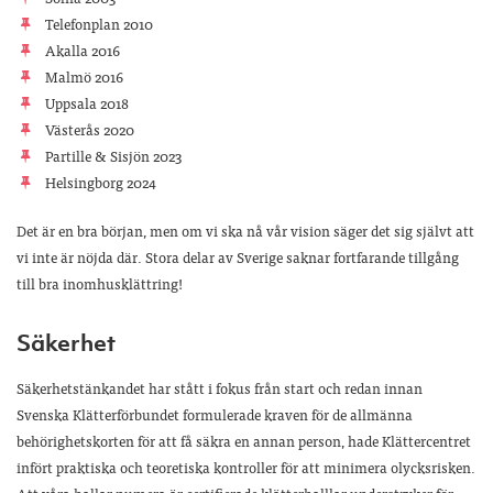
Telefonplan 2010
Akalla 2016
Malmö 2016
Uppsala 2018
Västerås 2020
Partille & Sisjön 2023
Helsingborg 2024
Det är en bra början, men om vi ska nå vår vision säger det sig självt att
vi inte är nöjda där. Stora delar av Sverige saknar fortfarande tillgång
till bra inomhusklättring!
Säkerhet
Säkerhetstänkandet har stått i fokus från start och redan innan
Svenska Klätterförbundet formulerade kraven för de allmänna
behörighetskorten för att få säkra en annan person, hade Klättercentret
infört praktiska och teoretiska kontroller för att minimera olycksrisken.