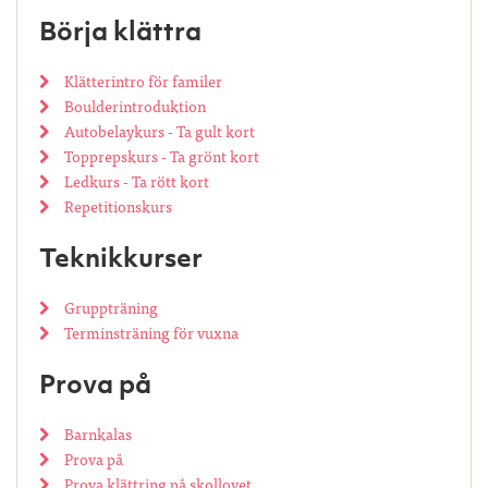
Börja klättra
Klätterintro för familer
Boulderintroduktion
Autobelaykurs - Ta gult kort
Topprepskurs - Ta grönt kort
Ledkurs - Ta rött kort
Repetitionskurs
Teknikkurser
Gruppträning
Terminsträning för vuxna
Prova på
Barnkalas
Prova på
Prova klättring på skollovet