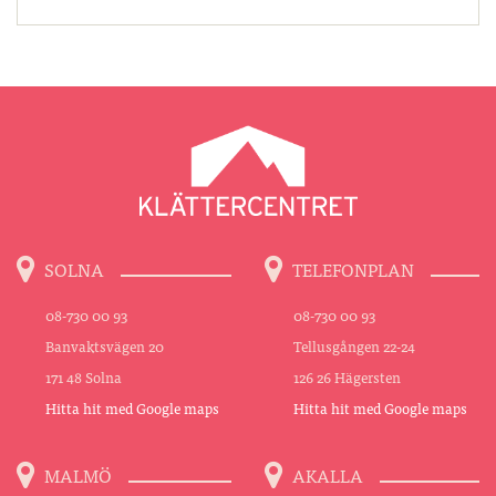
SOLNA
TELEFONPLAN
08-730 00 93
08-730 00 93
Banvaktsvägen 20
Tellusgången 22-24
171 48 Solna
126 26 Hägersten
Hitta hit med Google maps
Hitta hit med Google maps
MALMÖ
AKALLA