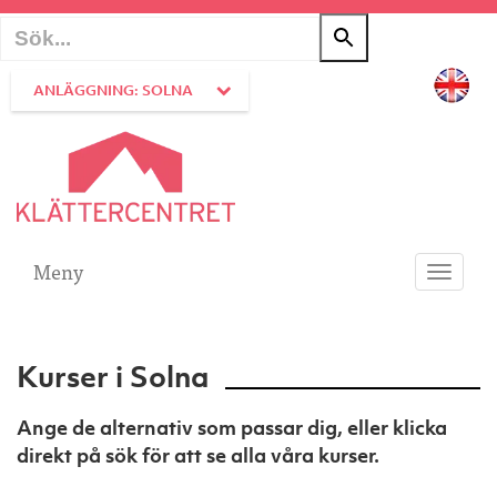
ANLÄGGNING: SOLNA
Meny
Toggle
navigati
Kurser i Solna
Ange de alternativ som passar dig, eller klicka
direkt på sök för att se alla våra kurser.