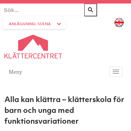
ANLÄGGNING: SOLNA
Meny
Toggle
navigati
Alla kan klättra – klätterskola för
barn och unga med
funktionsvariationer