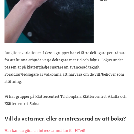
funktionsvariationer. I dessa grupper har vi färre deltagare per tränare
för att kunna erbjuda varje deltagare mer tid och fokus. Fokus under
passen är på klätterglädje snarare än avancerad teknik.
Föräldrar/ledsagare är välkomna att närvara om de vill/behöver som
stöttning.
Vi har grupper på Klättercentret Telefonplan, Klättercentret Akalla och
Klättercentret Solna.
Vill du veta mer, eller är intresserad av att boka?
Här kan du göra en intresseanmälan för HT26!