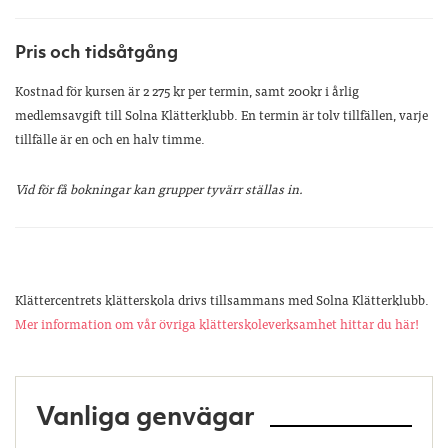
Pris och tidsåtgång
Kostnad för kursen är 2 275 kr per termin, samt 200kr i årlig
medlemsavgift till Solna Klätterklubb. En termin är tolv tillfällen, varje
tillfälle är en och en halv timme.
Vid för få bokningar kan grupper tyvärr ställas in.
Klättercentrets klätterskola drivs tillsammans med Solna Klätterklubb.
Mer information om vår övriga klätterskoleverksamhet hittar du här!
Vanliga genvägar