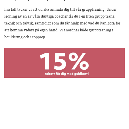
I så fall tycker vi att du ska anmäla dig till vår gruppträning. Under
ledning av en av våra duktiga coacher får du i en liten grupp träna
teknik och taktik, samtidigt som du får hjälp med vad du kan göra för
att komma vidare på egen hand. Vi anordnar både gruppträning i
bouldering och i topprep.