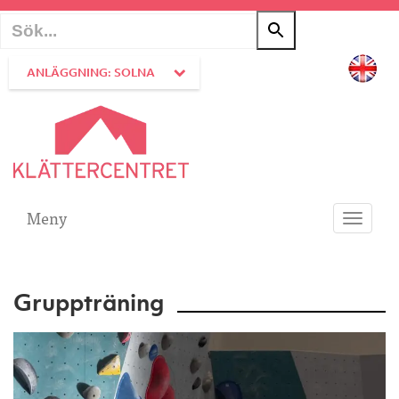
ANLÄGGNING: SOLNA
Meny
Toggle
navigati
Gruppträning