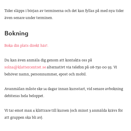
Tider släpps i början av terminerna och det kan fyllas på med nya tider
även senare under terminen.
Bokning
Boka din plats direkt här!.
Du kan även anmäla dig genom att kontakta oss på
solna@klattercentret.se
alternativt via telefon på 08-730 00 93. Vi
behöver namn, personnummer, epost och mobil.
Avanmälan måste ske 14 dagar innan kursstart, vid senare avbokning
debiteras hela beloppet.
Vi tar emot max 4 klättrare till kursen (och minst 3 anmälda krävs för
att gruppen ska bli av).