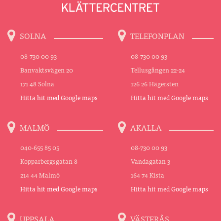
SOLNA
TELEFONPLAN
08-730 00 93
08-730 00 93
Banvaktsvägen 20
Tellusgången 22-24
171 48 Solna
126 26 Hägersten
Hitta hit med Google maps
Hitta hit med Google maps
MALMÖ
AKALLA
040-655 85 05
08-730 00 93
Kopparbergsgatan 8
Vandagatan 3
214 44 Malmö
164 74 Kista
Hitta hit med Google maps
Hitta hit med Google maps
UPPSALA
VÄSTERÅS