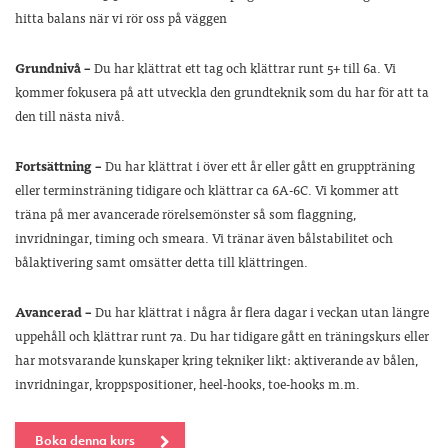
hitta balans när vi rör oss på väggen
Grundnivå –
Du har klättrat ett tag och klättrar runt 5+ till 6a. Vi
kommer fokusera på att utveckla den grundteknik som du har för att ta
den till nästa nivå.
Fortsättning –
Du har klättrat i över ett år eller gått en gruppträning
eller terminsträning tidigare och klättrar ca 6A-6C. Vi kommer att
träna på mer avancerade rörelsemönster så som flaggning,
invridningar, timing och smeara. Vi tränar även bålstabilitet och
bålaktivering samt omsätter detta till klättringen.
Avancerad –
Du har klättrat i några år flera dagar i veckan utan längre
uppehåll och klättrar runt 7a. Du har tidigare gått en träningskurs eller
har motsvarande kunskaper kring tekniker likt: aktiverande av bålen,
invridningar, kroppspositioner, heel-hooks, toe-hooks m.m.
Boka denna kurs