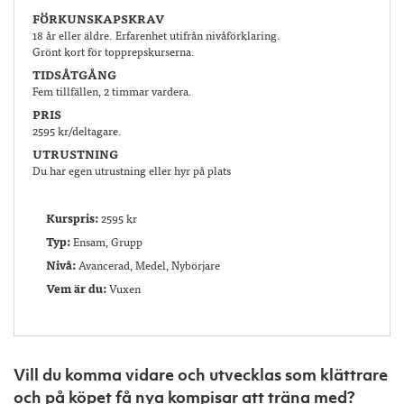
FÖRKUNSKAPSKRAV
18 år eller äldre. Erfarenhet utifrån nivåförklaring.
Grönt kort för topprepskurserna.
TIDSÅTGÅNG
Fem tillfällen, 2 timmar vardera.
PRIS
2595 kr/deltagare.
UTRUSTNING
Du har egen utrustning eller hyr på plats
Kurspris:
2595 kr
Typ:
Ensam, Grupp
Nivå:
Avancerad, Medel, Nybörjare
Vem är du:
Vuxen
Vill du komma vidare och utvecklas som klättrare
och på köpet få nya kompisar att träna med?