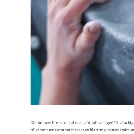
Gör jullovet lite extra kul med vårt jullovsläger! På våra läg
tillsammans! Förutom massor av klättring planerar våra in