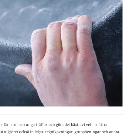
er får barn och unga träffas och göra det bästa vi vet – klättra
struktörer också in lekar, teknikövningar, gruppövningar och andra