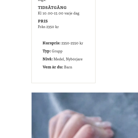
TIDSÅTGÅNG
Kl 10.00-15.00 varje dag
PRIS
Från 2350 kr
Kurspris:
2350-2550 kr
Typ:
Grupp
Nivå:
Medel, Nybörjare
Vem är du:
Barn