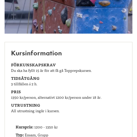
Kursinformation
FÖRKUNSKAPSKRAV
Du ska ha fyllt 15 år för att få gå Topprepskursen.
TIDSÅTGÅNG
3 tillfällen á 2 h.
PRIS
1350 kr/person, alternativt 1200 kr/person under 18 år.
UTRUSTNING
All utrustning ingår i kursen.
Kurspris:
1200 - 1350 kr
Typ:
Ensam, Grupp