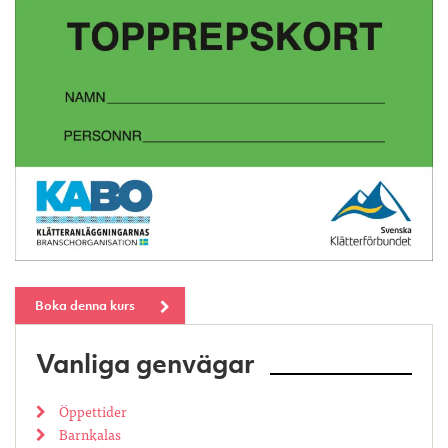
Boka denna kurs
Vanliga genvägar
Öppettider
Barnkalas