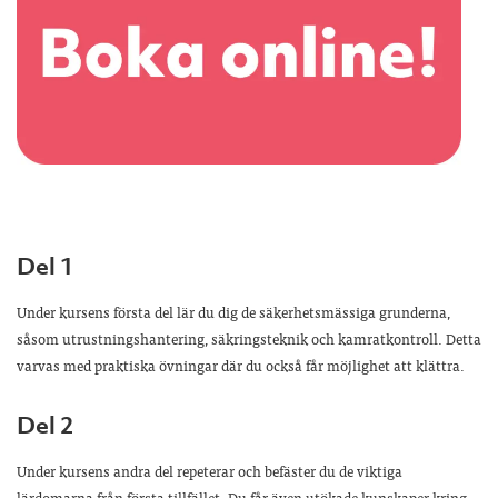
Del 1
Under kursens första del lär du dig de säkerhetsmässiga grunderna,
såsom utrustningshantering, säkringsteknik och kamratkontroll. Detta
varvas med praktiska övningar där du också får möjlighet att klättra.
Del 2
Under kursens andra del repeterar och befäster du de viktiga
lärdomarna från första tillfället. Du får även utökade kunskaper kring