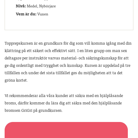
Nivå:
Medel, Nybörjare
Vem är du:
Vuxen
Topprepskursen är en grundkurs för dig som vill komma igång med din
klättring på ett säkert och effektivt sätt. I en liten grupp om max sex
deltagare per instruktör varvas material- och säkringskunskap för att
ge dig ordentligt med trygghet och kunskap. Kursen är uppdelad på tre
tillfällen och under det sista tillfället ges du möjligheten att ta det
gröna kortet.
Vi rekommenderar alla våra kunder att säkra med en hjälplåsande
broms, därför kommer du lära dig att säkra med den hjälplåsande
bromsen GriGri på grundkursen.