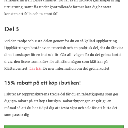
utrustning, samt får under kontrollerade former lära dig hantera
konsten att falla och ta emot fall.
Del 3
Vid den tredje och sista delen genomför du en så kallad uppklättring.
Uppklättringen består av en teoretisk och en praktisk del, där du får visa
dina kunskaper för en instruktör. Går allt vägen får du det gröna kortet,
d.v.s. den licens som krävs för att säkra någon som klättrar på
Klättercentret.
Läs här
för mer information om det gröna kortet.
15% rabatt på ett köp i butiken!
I slutet av topprepskursens tredje del får du en rabattkupong som ger
dig 15% rabatt på ett köp i butiken. Rabattkupongen är giltig i en
månad så att du har tid på dig att testa skor och sele för att hitta det
som passar dig.