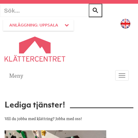
ANLÄGGNING: UPPSALA
Meny
Toggle
navigati
Lediga tjänster!
Vill du jobba med klättring? Jobba med oss!