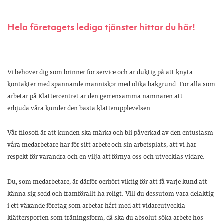
Hela företagets lediga tjänster hittar du här!
Vi behöver dig som brinner för service och är duktig på att knyta
kontakter med spännande människor med olika bakgrund. För alla som
arbetar på Klättercentret är den gemensamma nämnaren att
erbjuda våra kunder den bästa klätterupplevelsen.
Vår filosofi är att kunden ska märka och bli påverkad av den entusiasm
våra medarbetare har för sitt arbete och sin arbetsplats, att vi har
respekt för varandra och en vilja att förnya oss och utvecklas vidare.
Du, som medarbetare, är därför oerhört viktig för att få varje kund att
känna sig sedd och framförallt ha roligt. Vill du dessutom vara delaktig
i ett växande företag som arbetar hårt med att vidareutveckla
klättersporten som träningsform, då ska du absolut söka arbete hos