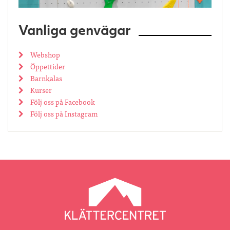
Vanliga genvägar
Webshop
Öppettider
Barnkalas
Kurser
Följ oss på Facebook
Följ oss på Instagram