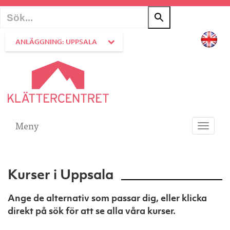
ANLÄGGNING: UPPSALA
Meny
Toggle
navigati
Kurser i Uppsala
Ange de alternativ som passar dig, eller klicka
direkt på sök för att se alla våra kurser.