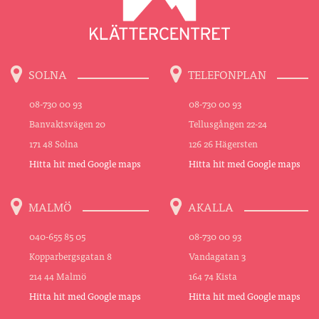
SOLNA
TELEFONPLAN
08-730 00 93
08-730 00 93
Banvaktsvägen 20
Tellusgången 22-24
171 48 Solna
126 26 Hägersten
Hitta hit med Google maps
Hitta hit med Google maps
MALMÖ
AKALLA
040-655 85 05
08-730 00 93
Kopparbergsgatan 8
Vandagatan 3
214 44 Malmö
164 74 Kista
Hitta hit med Google maps
Hitta hit med Google maps