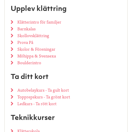
Upplev klättring
Klätterintro för familjer
Barnkalas
Skollovsklättring
Prova På
Skolor & Föreningar
Möhippa & Svensexa
Boulderintro
Ta ditt kort
Autobelaykurs - Ta gult kort
Topprepskurs - Ta grönt kort
Ledkurs - Ta rött kort
Teknikkurser
Klätterskola