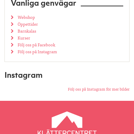
Vanliga genvägar
Webshop
Öppettider
Barnkalas
Kurser
Följ oss på Facebook
Följ oss på Instagram
Instagram
Följ oss på Instagram för mer bilder