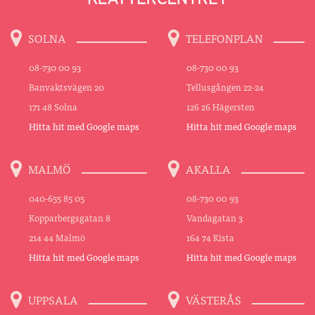
SOLNA
TELEFONPLAN
08-730 00 93
08-730 00 93
Banvaktsvägen 20
Tellusgången 22-24
171 48 Solna
126 26 Hägersten
Hitta hit med Google maps
Hitta hit med Google maps
MALMÖ
AKALLA
040-655 85 05
08-730 00 93
Kopparbergsgatan 8
Vandagatan 3
214 44 Malmö
164 74 Kista
Hitta hit med Google maps
Hitta hit med Google maps
UPPSALA
VÄSTERÅS