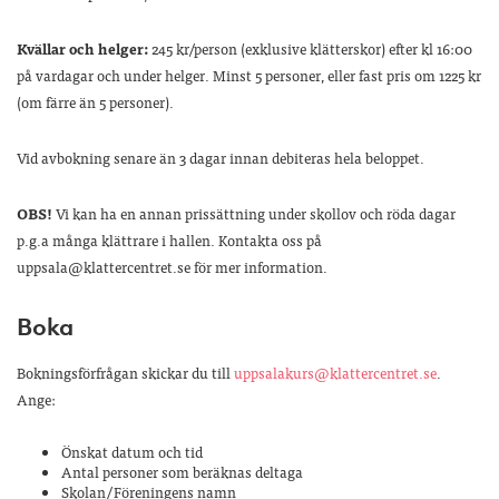
Kvällar och helger:
245 kr/person (exklusive klätterskor) efter kl 16:00
på vardagar och under helger. Minst 5 personer, eller fast pris om 1225 kr
(om färre än 5 personer).
Vid avbokning senare än 3 dagar innan debiteras hela beloppet.
OBS!
Vi kan ha en annan prissättning under skollov och röda dagar
p.g.a många klättrare i hallen. Kontakta oss på
uppsala@klattercentret.se för mer information.
Boka
Bokningsförfrågan skickar du till
uppsalakurs@klattercentret.se
.
Ange:
Önskat datum och tid
Antal personer som beräknas deltaga
Skolan/Föreningens namn