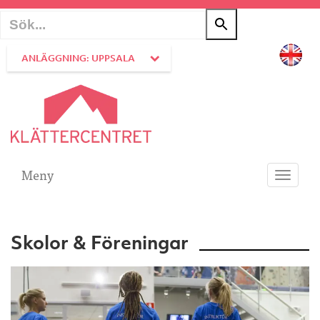
ANLÄGGNING: UPPSALA
Meny
Toggle
navigati
Skolor & Föreningar