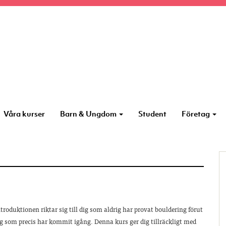
Våra kurser
Barn & Ungdom
Student
Företag
troduktionen riktar sig till dig som aldrig har provat bouldering förut
dig som precis har kommit igång. Denna kurs ger dig tillräckligt med