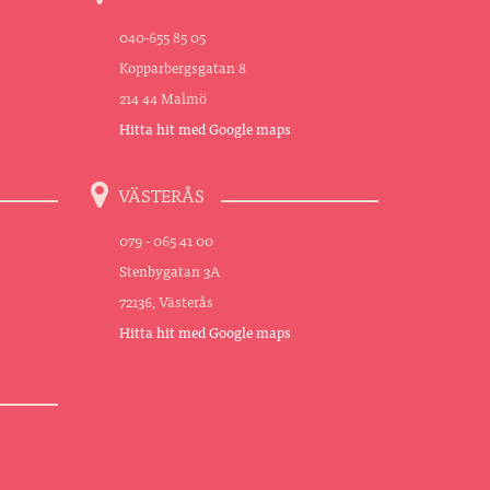
040-655 85 05
Kopparbergsgatan 8
214 44 Malmö
Hitta hit med Google maps
VÄSTERÅS
079 - 065 41 00
Stenbygatan 3A
72136, Västerås
Hitta hit med Google maps