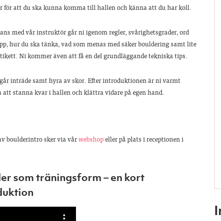
 för att du ska kunna komma till hallen och känna att du har koll.
ns med vår instruktör går ni igenom regler, svårighetsgrader, ord
pp, hur du ska tänka, vad som menas med säker bouldering samt lite
etikett. Ni kommer även att få en del grundläggande tekniska tips.
ingår inträde samt hyra av skor. Efter introduktionen är ni varmt
att stanna kvar i hallen och klättra vidare på egen hand.
v boulderintro sker via vår
webshop
eller på plats i receptionen i
er som träningsform – en kort
duktion