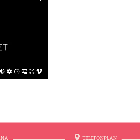
LNA
TELEFONPLAN