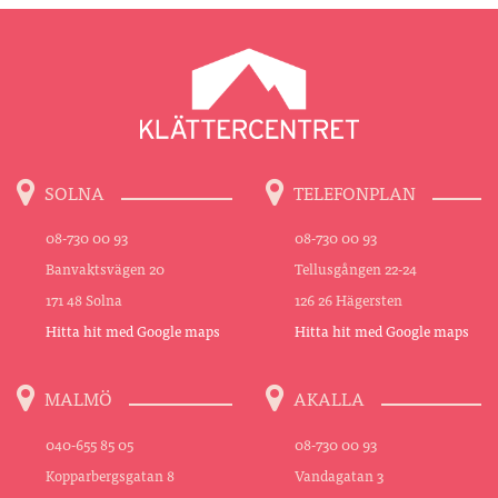
SOLNA
TELEFONPLAN
08-730 00 93
08-730 00 93
Banvaktsvägen 20
Tellusgången 22-24
171 48 Solna
126 26 Hägersten
Hitta hit med Google maps
Hitta hit med Google maps
MALMÖ
AKALLA
040-655 85 05
08-730 00 93
Kopparbergsgatan 8
Vandagatan 3