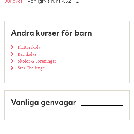
Jullovet
– Vanligtvis runt v.52 – 2
Andra kurser för barn
Klätterskola
Barnkalas
Skolor & Föreningar
Star Challenge
Vanliga genvägar