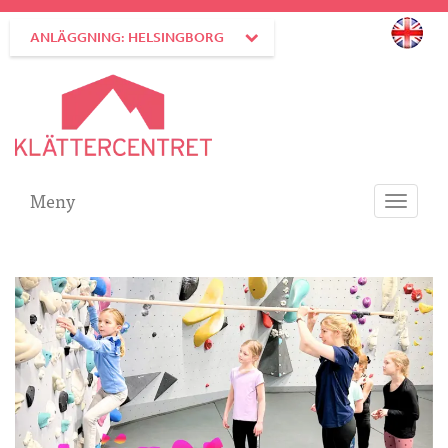
ANLÄGGNING: HELSINGBORG
Meny
Toggle
navigati