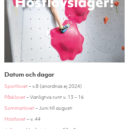
Datum och dagar
Sportlovet
– v.8 (anordnas ej 2024)
Påsklovet
– Vanligtvis runt v. 13 – 16
Sommarlovet
– Juni till augusti
Höstlovet
– v. 44