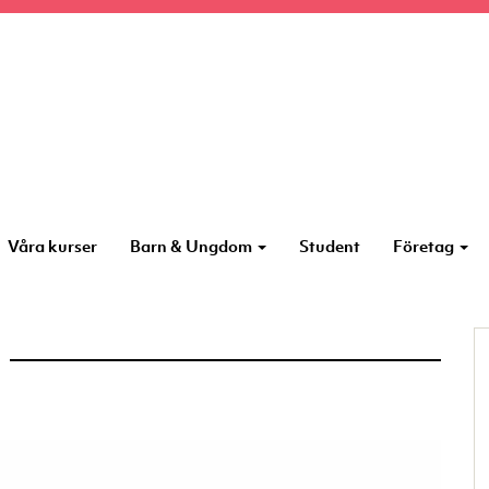
Våra kurser
Barn & Ungdom
Student
Företag