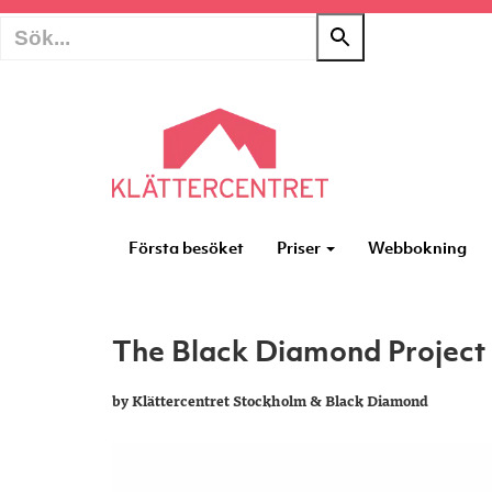
Första besöket
Priser
Webbokning
The Black Diamond Project
by Klättercentret Stockholm & Black Diamond