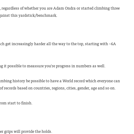
ne, regardless of whether you are Adam Ondra or started climbing three
gainst this yardstick/benchmark.
ch get increasingly harder all the way to the top, starting with ~6A
 it possible to meassure you’re progress in numbers as well.
climbing history be possible to have a World record which everyone can
 of records based on countries, regions, cities, gender, age and so on.
rom start to finish.
r grips will provide the holds.