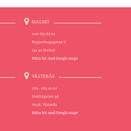
MALMÖ
040-655 85 05
Kopparbergsgatan 8
214 44 Malmö
Hitta hit med Google maps
VÄSTERÅS
079 - 065 41 00
Stenbygatan 3A
72136, Västerås
Hitta hit med Google maps