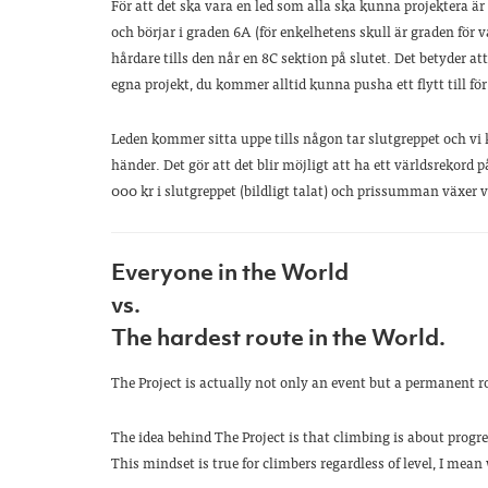
För att det ska vara en led som alla ska kunna projektera är 
och börjar i graden 6A (för enkelhetens skull är graden för 
hårdare tills den når en 8C sektion på slutet. Det betyder at
egna projekt, du kommer alltid kunna pusha ett flytt till fö
Leden kommer sitta uppe tills någon tar slutgreppet och vi k
händer. Det gör att det blir möjligt att ha ett världsrekord p
000 kr i slutgreppet (bildligt talat) och prissumman växer v
Everyone in the World
vs.
The hardest route in the World.
The Project is actually not only an event but a permanent rou
The idea behind The Project is that climbing is about progre
This mindset is true for climbers regardless of level, I mean