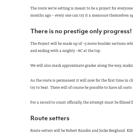
The route we’re setting is meant to be a project for everyo
months ago – every one can try it a meassure themselves a
There is no prestige only progress!
The Project will be made up of ~5 move boulder sections whi
and ending with a mighty ~8C at the top.
We will also mark approximate grades along the way, making
As the route is permanent it will now for the first time in 
try to beat. There will of course be possible to have all sorts
For a record to count officially, the attempt must be filmed f
Route setters
Route setters will be Robert Rundin and Jocke Berglund. Kilte