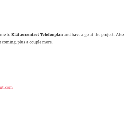
come to
Klättercentret Telefonplan
and have a go at the project. Alex
 coming, plus a couple more.
nt.com