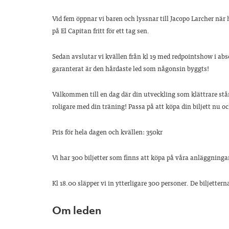
Vid fem öppnar vi baren och lyssnar till Jacopo Larcher när
på El Capitan fritt för ett tag sen.
Sedan avslutar vi kvällen från kl 19 med redpointshow i abs
garanterat är den hårdaste led som någonsin byggts!
Välkommen till en dag där din utveckling som klättrare står i
roligare med din träning! Passa på att köpa din biljett nu o
Pris för hela dagen och kvällen: 350kr
Vi har 300 biljetter som finns att köpa på våra anläggninga
Kl 18.00 släpper vi in ytterligare 300 personer. De biljettern
Om leden