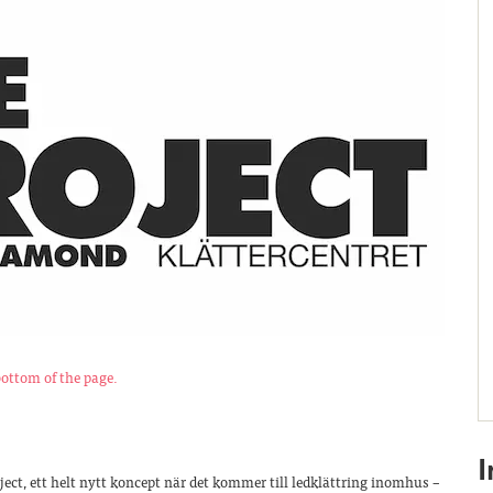
bottom of the page.
ect, ett helt nytt koncept när det kommer till ledklättring inomhus –