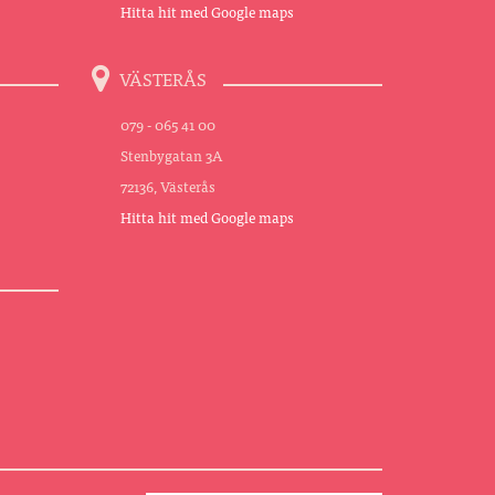
Hitta hit med Google maps
VÄSTERÅS
079 - 065 41 00
Stenbygatan 3A
72136, Västerås
Hitta hit med Google maps