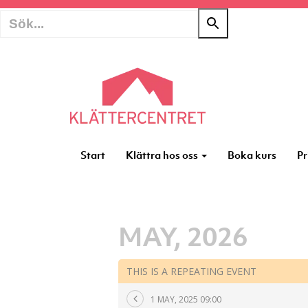
Start
Klättra hos oss
Boka kurs
Pr
MAY, 2026
THIS IS A REPEATING EVENT
1 MAY, 2025 09:00