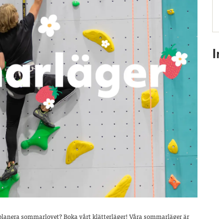
planera sommarlovet? Boka vårt klätterläger! Våra sommarläger är