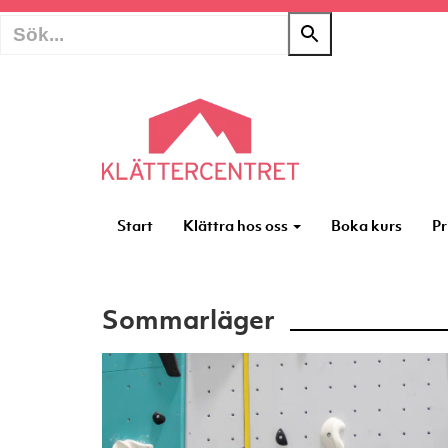
Start
Klättra hos oss
Boka kurs
Pr
Sommarläger