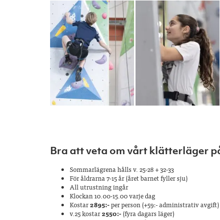
Bra att veta om vårt klätterläger
Sommarlägrena hålls v. 25-28 + 32-33
För åldrarna 7-15 år (året barnet fyller sju)
All utrustning ingår
Klockan 10.00-15.00 varje dag
Kostar
2895:-
per person (+59:- administrativ avgift)
v.25 kostar
2550:-
(fyra dagars läger)