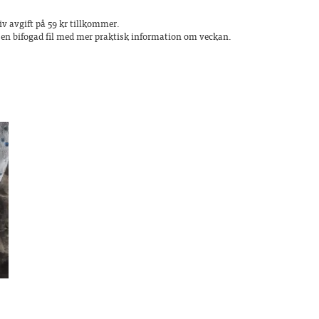
iv avgift på 59 kr tillkommer.
d en bifogad fil med mer praktisk information om veckan.