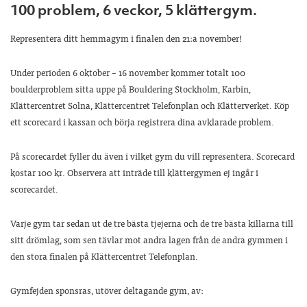
100 problem, 6 veckor, 5 klättergym.
Representera ditt hemmagym i finalen den 21:a november!
Under perioden 6 oktober – 16 november kommer totalt 100
boulderproblem sitta uppe på Bouldering Stockholm, Karbin,
Klättercentret Solna, Klättercentret Telefonplan och Klätterverket. Köp
ett scorecard i kassan och börja registrera dina avklarade problem.
På scorecardet fyller du även i vilket gym du vill representera. Scorecard
kostar 100 kr. Observera att inträde till klättergymen ej ingår i
scorecardet.
Varje gym tar sedan ut de tre bästa tjejerna och de tre bästa killarna till
sitt drömlag, som sen tävlar mot andra lagen från de andra gymmen i
den stora finalen på Klättercentret Telefonplan.
Gymfejden sponsras, utöver deltagande gym, av: