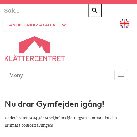
ANLÄGGNING: AKALLA
Meny
Toggle
navigati
Nu drar Gymfejden igång!
Under hösten 2014 går Stockholms klättergym samman för den
ultimata bouldertävlingen!