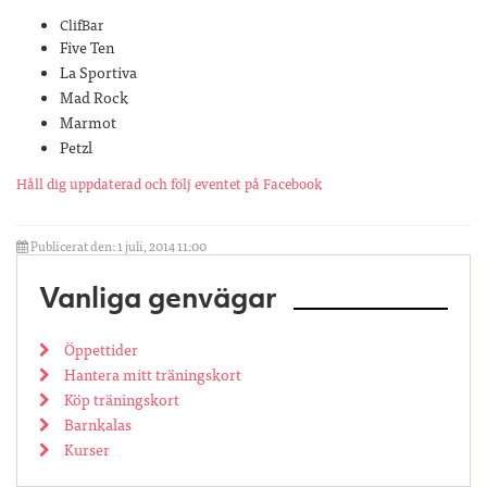
ClifBar
Five Ten
La Sportiva
Mad Rock
Marmot
Petzl
Håll dig uppdaterad och följ eventet på Facebook
Publicerat den: 1 juli, 2014 11:00
Vanliga genvägar
Öppettider
Hantera mitt träningskort
Köp träningskort
Barnkalas
Kurser