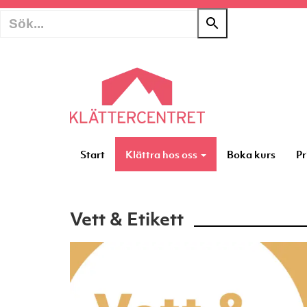
Start
Klättra hos oss
Boka kurs
Pr
Vett & Etikett