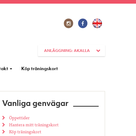
ANLÄGGNING: AKALLA
takt
Köp träningskort
Vanliga genvägar
Öppettider
Hantera mitt träningskort
Köp träningskort