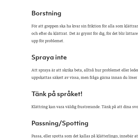
Borstning
För att greppen ska ha kvar sin friktion för alla som klättra
och efter du klättrat. Det är grymt för dig, för det blir lätt
upp för problemet.
Spraya inte
Att spraya är att skrika beta, alltså hur problemet eller lede
uppskattas säkert av vissa, men fråga gärna innan du löser p
Tänk på språket!
Klättring kan vara väldig frustrerande. Tänk på att dina sv
Passning/Spotting
Passa, eller spotta som det kallas på klätterlingo, innebär 