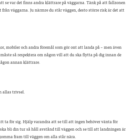
att se var det finns andra klättrare på väggarna. Tänk på att fallzonen
t från väggarna. Ju närmre du står väggen, desto större risk är det att
kor, mobiler och andra föremål som gör ont att landa på – men även
måste så respektera om någon vill att du ska flytta på dig innan de
r någon annan klättrare.
 allas trivsel.
tt ta för sig. Hjälp varandra att se till att ingen behöver vänta för
ska bli din tur så håll avstånd till väggen och se till att landningen är
t komma fram till väggen om alla står nära.