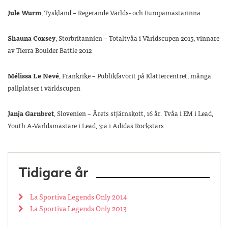
Jule Wurm
, Tyskland – Regerande Världs- och Europamästarinna
Shauna Coxsey
, Storbritannien – Totaltvåa i Världscupen 2015, vinnare
av Tierra Boulder Battle 2012
Mélissa Le
Nevé
, Frankrike
– Publikfavorit på Klättercentret, många
pallplatser i världscupen
Janja Garnbret
, Slovenien – Årets stjärnskott, 16 år. Tvåa i EM i Lead,
Youth A-Världsmästare i Lead, 3:a i Adidas Rockstars
Tidigare år
La Sportiva Legends Only 2014
La Sportiva Legends Only 2013