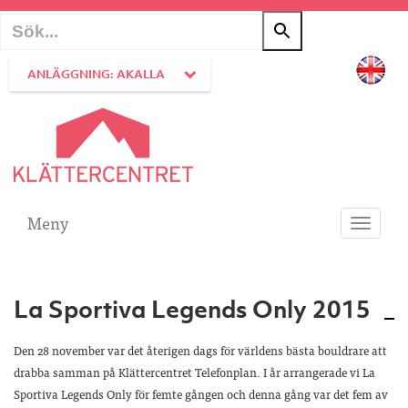
ANLÄGGNING: AKALLA
Meny
Toggle
navigati
La Sportiva Legends Only 2015
Den 28 november var det återigen dags för världens bästa bouldrare att
drabba samman på Klättercentret Telefonplan. I år arrangerade vi La
Sportiva Legends Only för femte gången och denna gång var det fem av