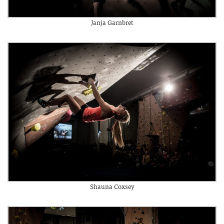
Janja Garnbret
Shauna Coxsey