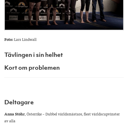
Foto:
Lars Lindwall
Tävlingen i sin helhet
Kort om problemen
Deltagare
Anna Stöhr
, Österrike – Dubbel världsmästare, flest världscupvinster
av alla