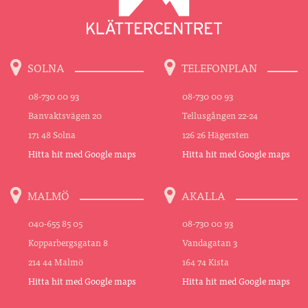
SOLNA
TELEFONPLAN
08-730 00 93
08-730 00 93
Banvaktsvägen 20
Tellusgången 22-24
171 48 Solna
126 26 Hägersten
Hitta hit med Google maps
Hitta hit med Google maps
MALMÖ
AKALLA
040-655 85 05
08-730 00 93
Kopparbergsgatan 8
Vandagatan 3
214 44 Malmö
164 74 Kista
Hitta hit med Google maps
Hitta hit med Google maps