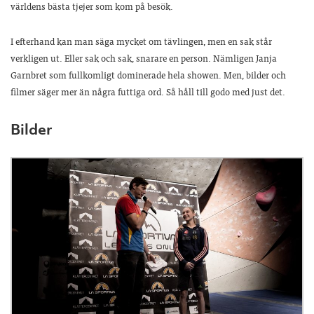
världens bästa tjejer som kom på besök.
I efterhand kan man säga mycket om tävlingen, men en sak står
verkligen ut. Eller sak och sak, snarare en person. Nämligen Janja
Garnbret som fullkomligt dominerade hela showen. Men, bilder och
filmer säger mer än några futtiga ord. Så håll till godo med just det.
Bilder