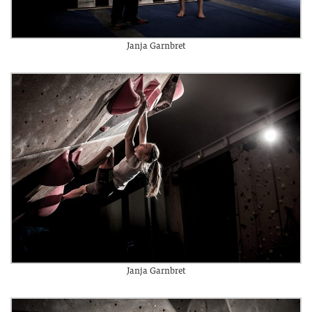
Janja Garnbret
Janja Garnbret