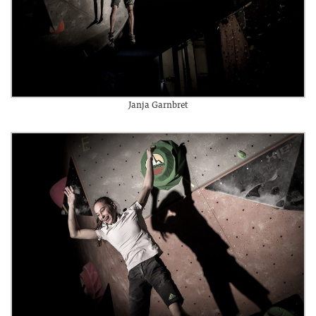
Janja Garnbret