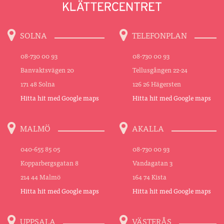
SOLNA
TELEFONPLAN
08-730 00 93
08-730 00 93
Banvaktsvägen 20
Tellusgången 22-24
171 48 Solna
126 26 Hägersten
Hitta hit med Google maps
Hitta hit med Google maps
MALMÖ
AKALLA
040-655 85 05
08-730 00 93
Kopparbergsgatan 8
Vandagatan 3
214 44 Malmö
164 74 Kista
Hitta hit med Google maps
Hitta hit med Google maps
UPPSALA
VÄSTERÅS