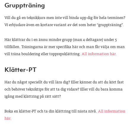
Gruppträning
Vill du gå en teknikkurs men inte vill binda upp dig för hela terminen?
Vi erbjudare även en kortare variant av det som heter “gruppträning”.
Här klättrar du i en ännu mindre grupp (max 4 deltagare) under 5
tillfällen. Träningarna är mer specifika här och man får välja om man
vill träna bouldering eller topprepsklättring.
All information här.
Klätter-PT
Har du något speciellt du vill lära dig? Eller känner du att du kört fast
och behöver tekniktips för att ta dig vidare? Eller vill du bara komma
igång med klättring på rätt sätt?
Boka en klätter-PT och ta din klättring till nästa nivå.
All information
här.