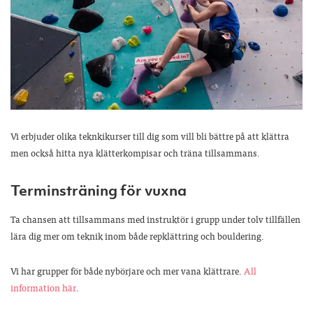
Vi erbjuder olika teknkikurser till dig som vill bli bättre på att klättra
men också hitta nya klätterkompisar och träna tillsammans.
Terminsträning för vuxna
Ta chansen att tillsammans med instruktör i grupp under tolv tillfällen
lära dig mer om teknik inom både repklättring och bouldering.
Vi har grupper för både nybörjare och mer vana klättrare.
All
information här
.