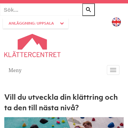
ANLÄGGNING: UPPSALA
Meny
Toggle
navigati
Vill du utveckla din klättring och
ta den till nästa nivå?