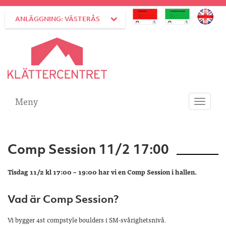
ANLÄGGNING: VÄSTERÅS
Meny
Toggle
navigati
Comp Session 11/2 17:00
Tisdag 11/2 kl 17:00 – 19:00 har vi en Comp Session i hallen.
Vad är Comp Session?
Vi bygger 4st compstyle boulders i SM-svårighetsnivå.