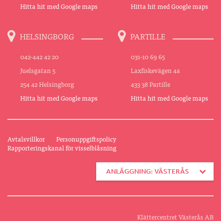
Hitta hit med Google maps
Hitta hit med Google maps
HELSINGBORG
PARTILLE
042-442 42 20
031-10 69 65
Juelsgatan 5
Laxfiskevägen 4a
254 42 Helsingborg
433 38 Partille
Hitta hit med Google maps
Hitta hit med Google maps
Avtalsvillkor
Personuppgiftspolicy
Rapporteringskanal för visselblåsning
ANLÄGGNING: VÄSTERÅS
Klättercentret Västerås AB