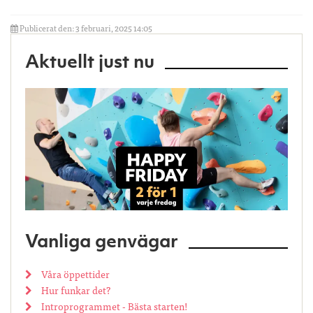
Publicerat den: 3 februari, 2025 14:05
Aktuellt just nu
Vanliga genvägar
Våra öppettider
Hur funkar det?
Introprogrammet - Bästa starten!