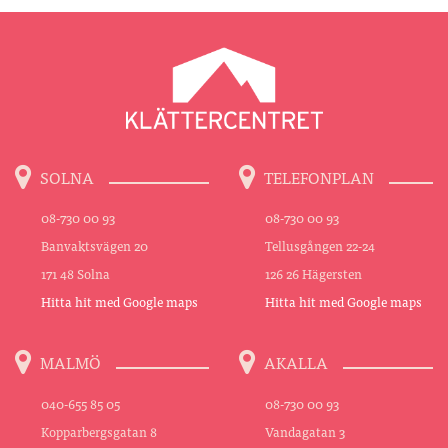
SOLNA
TELEFONPLAN
08-730 00 93
08-730 00 93
Banvaktsvägen 20
Tellusgången 22-24
171 48 Solna
126 26 Hägersten
Hitta hit med Google maps
Hitta hit med Google maps
MALMÖ
AKALLA
040-655 85 05
08-730 00 93
Kopparbergsgatan 8
Vandagatan 3