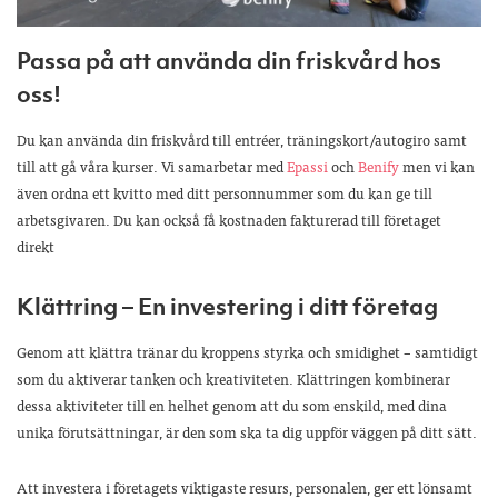
Passa på att använda din friskvård hos
oss!
Du kan använda din friskvård till entréer, träningskort/autogiro samt
till att gå våra kurser. Vi samarbetar med
Epassi
och
Benify
men vi kan
även ordna ett kvitto med ditt personnummer som du kan ge till
arbetsgivaren. Du kan också få kostnaden fakturerad till företaget
direkt
Klättring – En investering i ditt företag
Genom att klättra tränar du kroppens styrka och smidighet – samtidigt
som du aktiverar tanken och kreativiteten. Klättringen kombinerar
dessa aktiviteter till en helhet genom att du som enskild, med dina
unika förutsättningar, är den som ska ta dig uppför väggen på ditt sätt.
Att investera i företagets viktigaste resurs, personalen, ger ett lönsamt