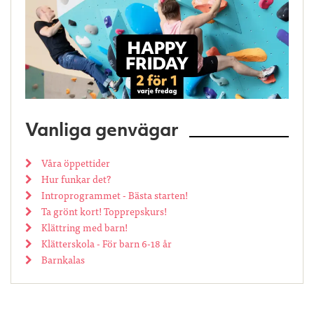
Vanliga genvägar
Våra öppettider
Hur funkar det?
Introprogrammet - Bästa starten!
Ta grönt kort! Topprepskurs!
Klättring med barn!
Klätterskola - För barn 6-18 år
Barnkalas