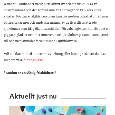
resultat. Sambandet mellan ett aktivt liv och ett friskt liv är väl
dokumenterat och det är med små förändringar du kan göra stora
vinster. För den enskilda personen innebär motion oftast att man mår
bättre, orkar mer och undviker många av de livsstilsrelaterade
sjukdomar som idag ökar i samhället. För arbetsgivaren innebär det en
piggare, gladare och mer motiverad och produktiv personal som kanske
till och med anmäler färre timmar i sjukfrånvaro.
Vill du klättra med ditt team, avdelning eller företag? Då kan du läsa
mer om våra
företagspaket.
“Motion är en viktig friskfaktor.”
Aktuellt just nu