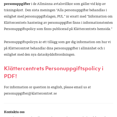
personuppgifter
i de Allmänna avtalsvillkor som gäller vid köp av
träningskort. Den sista meningen “Alla personuppgifter behandlas i
enlighet med personuppgiftslagen, PUL.” är ersatt med “Information om
Klättercentrets hantering av personuppgifter finns i informationstexten
Personuppgiftspolicy som finns publicerad på Klättercentrets hemsida.”
Personuppgiftspolicyn är ett tillägg som ger dig information om hur vi
på Klättercentret behandlar dina personuppgifter i allmänhet och i
enlighet med den nya dataskyddsförordningen.
Klättercentrets Personuppgiftspolicy i
PDF!
For information or question in english, please email us at
personuppgifter@klattercentret.se
Kontakta oss