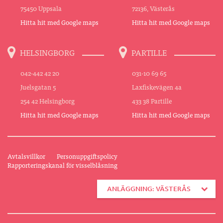
75450 Uppsala
72136, Västerås
Hitta hit med Google maps
Hitta hit med Google maps
HELSINGBORG
PARTILLE
042-442 42 20
031-10 69 65
Juelsgatan 5
Laxfiskevägen 4a
254 42 Helsingborg
433 38 Partille
Hitta hit med Google maps
Hitta hit med Google maps
Avtalsvillkor
Personuppgiftspolicy
Rapporteringskanal för visselblåsning
ANLÄGGNING: VÄSTERÅS