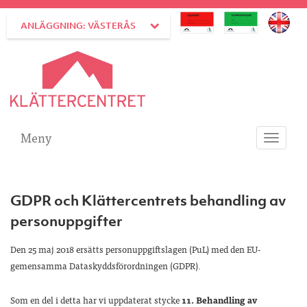
ANLÄGGNING: VÄSTERÅS
Meny
Toggle
navigati
GDPR och Klättercentrets behandling av
personuppgifter
Den 25 maj 2018 ersätts personuppgiftslagen (PuL) med den EU-
gemensamma Dataskyddsförordningen (GDPR).
Som en del i detta har vi uppdaterat stycke
11. Behandling av