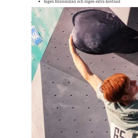
Ingen föranmälan och ingen extra kostnad