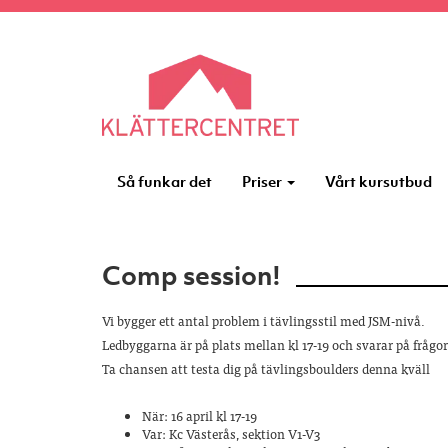
Så funkar det
Priser
Vårt kursutbud
Comp session!
Vi bygger ett antal problem i tävlingsstil med JSM-nivå.
Ledbyggarna är på plats mellan kl 17-19 och svarar på frågo
Ta chansen att testa dig på tävlingsboulders denna kväll
När: 16 april kl 17-19
Var: Kc Västerås, sektion V1-V3