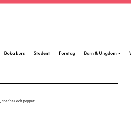
Boka kurs
Student
Företag
Barn & Ungdom
r, coachar och peppar.