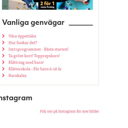
Vanliga genvägar
Våra öppettider
Hur funkar det?
Introprogrammet - Bästa starten!
Ta grönt kort! Topprepskurs!
Klättring med barn!
Klätterskola - För barn 6-18 år
Barnkalas
Instagram
Följ oss på Instagram för mer bilder