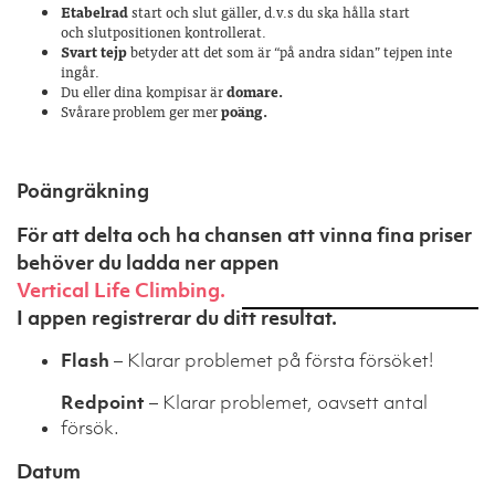
Etabelrad
start och slut gäller,
d.v.s du ska hålla start
och
slutpositionen kontrollerat.
Svart tejp
betyder att det som är
“på andra sidan” tejpen inte
ingår.
Du eller dina kompisar är
domare.
Svårare problem ger
mer
poäng.
Poängräkning
För att delta och ha chansen att vinna fina priser
behöver du ladda ner appen
Vertical Life Climbing.
I appen registrerar du ditt resultat.
Flash
– Klarar problemet på första försöket!
Redpoint
– Klarar problemet, oavsett antal
försök.
Datum