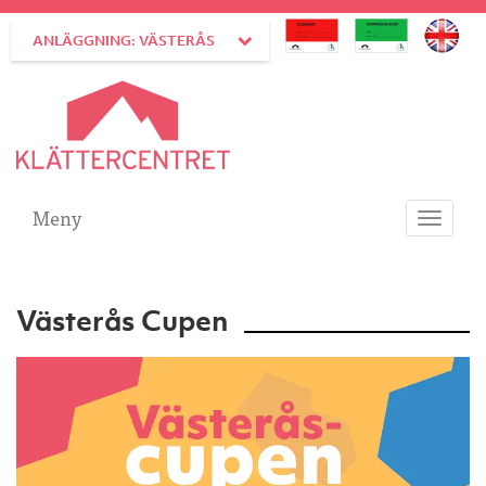
ANLÄGGNING: VÄSTERÅS
Meny
Toggle
navigati
Västerås Cupen