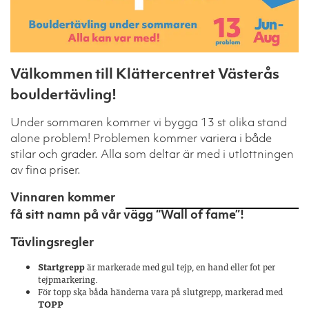
Välkommen till Klättercentret Västerås
bouldertävling!
Under sommaren kommer vi bygga 13 st olika stand
alone problem! Problemen kommer variera i både
stilar och grader. Alla som deltar är med i utlottningen
av fina priser.
Vinnaren kommer
få sitt namn på vår vägg “Wall of fame”!
Tävlingsregler
Startgrepp
är markerade med gul tejp, en hand eller fot per
tejpmarkering.
För topp ska båda händerna vara
på
slutgrepp, markerad med
TOPP