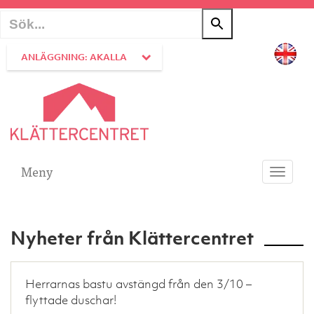
ANLÄGGNING: AKALLA
Meny
Toggle
navigati
Nyheter från Klättercentret
Herrarnas bastu avstängd från den 3/10 –
flyttade duschar!