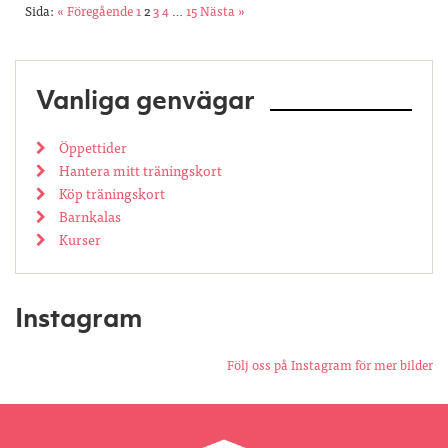
Sida:
« Föregående
1
2
3
4
…
15
Nästa »
Vanliga genvägar
Öppettider
Hantera mitt träningskort
Köp träningskort
Barnkalas
Kurser
Instagram
Följ oss på Instagram för mer bilder