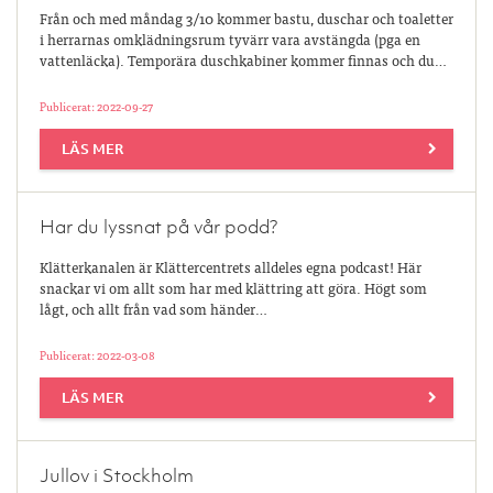
Från och med måndag 3/10 kommer bastu, duschar och toaletter
i herrarnas omklädningsrum tyvärr vara avstängda (pga en
vattenläcka). Temporära duschkabiner kommer finnas och du…
Publicerat: 2022-09-27
LÄS MER
Har du lyssnat på vår podd?
Klätterkanalen är Klättercentrets alldeles egna podcast! Här
snackar vi om allt som har med klättring att göra. Högt som
lågt, och allt från vad som händer…
Publicerat: 2022-03-08
LÄS MER
Jullov i Stockholm