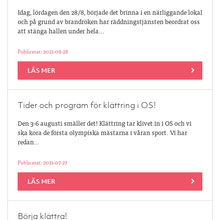
Idag, lördagen den 28/8, började det brinna i en närliggande lokal
och på grund av brandröken har räddningstjänsten beordrat oss
att stänga hallen under hela…
Publicerat: 2021-08-28
LÄS MER
Tider och program för klättring i OS!
Den 3-6 augusti smäller det! Klättring tar klivet in i OS och vi
ska kora de första olympiska mästarna i våran sport. Vi har
redan…
Publicerat: 2021-07-27
LÄS MER
Börja klättra!