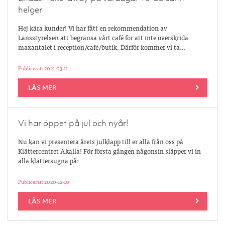
helger
Hej kära kunder! Vi har fått en rekommendation av
Länsstyrelsen att begränsa vårt café för att inte överskrida
maxantalet i reception/café/butik. Därför kommer vi ta…
Publicerat: 2021-03-11
LÄS MER
Vi har öppet på jul och nyår!
Nu kan vi presentera årets julklapp till er alla från oss på
Klättercentret Akalla! För första gången någonsin släpper vi in
alla klättersugna på:
Publicerat: 2020-12-10
LÄS MER