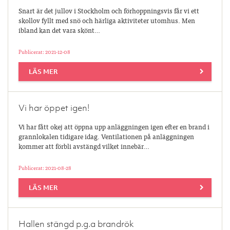
Snart är det jullov i Stockholm och förhoppningsvis får vi ett
skollov fyllt med snö och härliga aktiviteter utomhus. Men
ibland kan det vara skönt…
Publicerat: 2021-12-08
LÄS MER
Vi har öppet igen!
Vi har fått okej att öppna upp anläggningen igen efter en brand i
grannlokalen tidigare idag. Ventilationen på anläggningen
kommer att förbli avstängd vilket innebär…
Publicerat: 2021-08-28
LÄS MER
Hallen stängd p.g.a brandrök