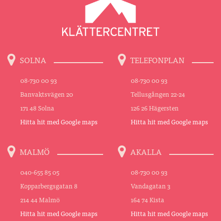
SOLNA
TELEFONPLAN
08-730 00 93
08-730 00 93
Banvaktsvägen 20
Tellusgången 22-24
171 48 Solna
126 26 Hägersten
Hitta hit med Google maps
Hitta hit med Google maps
MALMÖ
AKALLA
040-655 85 05
08-730 00 93
Kopparbergsgatan 8
Vandagatan 3
214 44 Malmö
164 74 Kista
Hitta hit med Google maps
Hitta hit med Google maps