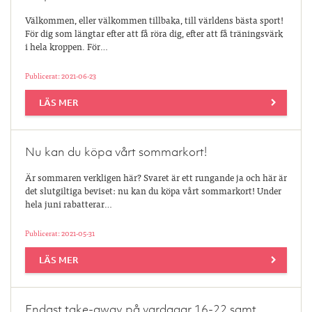
Välkommen, eller välkommen tillbaka, till världens bästa sport!
För dig som längtar efter att få röra dig, efter att få träningsvärk
i hela kroppen. För…
Publicerat: 2021-06-23
LÄS MER
Nu kan du köpa vårt sommarkort!
Är sommaren verkligen här? Svaret är ett rungande ja och här är
det slutgiltiga beviset: nu kan du köpa vårt sommarkort! Under
hela juni rabatterar…
Publicerat: 2021-05-31
LÄS MER
Endast take-away på vardagar 16-22 samt