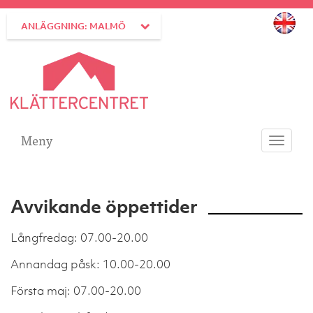
ANLÄGGNING: MALMÖ
Meny
Toggle
navigati
Avvikande öppettider
Långfredag: 07.00-20.00
Annandag påsk: 10.00-20.00
Första maj: 07.00-20.00