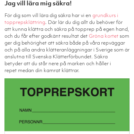
Jag vill lära mig säkra!
För dig som vill lära dig säkra har vi en
grundkurs i
topprepsklättring
. Där lär du dig allt du behöver för
att kunna klättra och säkra på topprep på egen hand,
och du får efter godkänt resultat det
Gröna kortet
som
ger dig behörighet att säkra både på våra repväggar
och på alla andra klätteranläggningar i Sverige som är
anslutna till Svenska Klätterförbundet. Säkra
betyder att du står nere på marken och håller i
repet medan din kamrat klättrar.