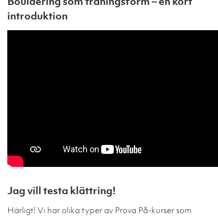
Bouldering som träningsform – en kort
introduktion
Jag vill testa klättring!
Härligt! Vi har olika typer av Prova På-kurser som