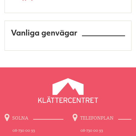
Vanliga genvägar
SOLNA
TELEFONPLAN
08-730 00 93
08-730 00 93