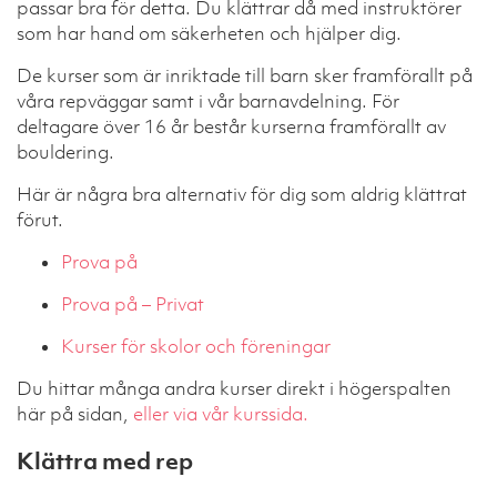
passar bra för detta. Du klättrar då med instruktörer
som har hand om säkerheten och hjälper dig.
De kurser som är inriktade till barn sker framförallt på
våra repväggar samt i vår barnavdelning. För
deltagare över 16 år består kurserna framförallt av
bouldering.
Här är några bra alternativ för dig som aldrig klättrat
förut.
Prova på
Prova på – Privat
Kurser för skolor och föreningar
Du hittar många andra kurser direkt i högerspalten
här på sidan,
eller via vår kurssida.
Klättra med rep