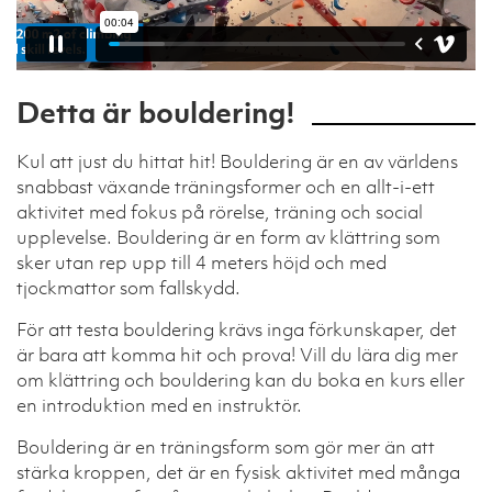
Detta är bouldering!
Kul att just du hittat hit! Bouldering är en av världens
snabbast växande träningsformer och en allt-i-ett
aktivitet med fokus på rörelse, träning och social
upplevelse. Bouldering är en form av klättring som
sker utan rep upp till 4 meters höjd och med
tjockmattor som fallskydd.
För att testa bouldering krävs inga förkunskaper, det
är bara att komma hit och prova! Vill du lära dig mer
om klättring och bouldering kan du boka en kurs eller
en introduktion med en instruktör.
Bouldering är en träningsform som gör mer än att
stärka kroppen, det är en fysisk aktivitet med många