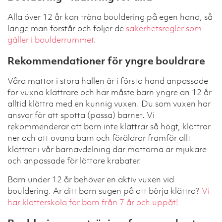
Alla över 12 år kan träna bouldering på egen hand, så
länge man förstår och följer de
säkerhetsregler som
gäller i boulderrummet
.
Rekommendationer för yngre bouldrare
Våra mattor i stora hallen är i första hand anpassade
för vuxna klättrare och här måste barn yngre än 12 år
alltid klättra med en kunnig vuxen. Du som vuxen har
ansvar för att spotta (passa) barnet. Vi
rekommenderar att barn inte klättrar så högt, klättrar
ner och att ovana barn och föräldrar framför allt
klättrar i vår barnavdelning där mattorna är mjukare
och anpassade för lättare krabater.
Barn under 12 år behöver en aktiv vuxen vid
bouldering. Är ditt barn sugen på att börja klättra?
Vi
har klätterskola för barn från 7 år och uppåt!