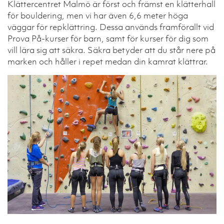
Klättercentret Malmö är först och främst en klätterhall
för bouldering, men vi har även 6,6 meter höga
väggar för repklättring. Dessa används framförallt vid
Prova På-kurser för barn, samt för kurser för dig som
vill lära sig att säkra. Säkra betyder att du står nere på
marken och håller i repet medan din kamrat klättrar.