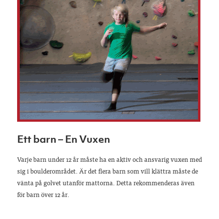
Ett barn – En Vuxen
Varje barn under 12 år måste ha en aktiv och ansvarig vuxen med
sig i boulderområdet. Är det flera barn som vill klättra måste de
vänta på golvet utanför mattorna. Detta rekommenderas även
för barn över 12 år.