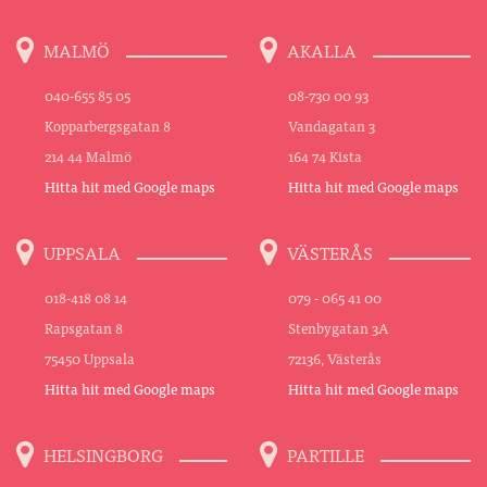
MALMÖ
AKALLA
040-655 85 05
08-730 00 93
Kopparbergsgatan 8
Vandagatan 3
214 44 Malmö
164 74 Kista
Hitta hit med Google maps
Hitta hit med Google maps
UPPSALA
VÄSTERÅS
018-418 08 14
079 - 065 41 00
Rapsgatan 8
Stenbygatan 3A
75450 Uppsala
72136, Västerås
Hitta hit med Google maps
Hitta hit med Google maps
HELSINGBORG
PARTILLE