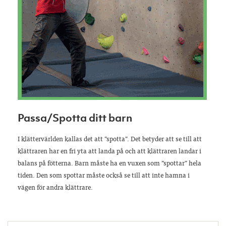
Passa/Spotta ditt barn
I klättervärlden kallas det att ”spotta”. Det betyder att se till att
klättraren har en fri yta att landa på och att klättraren landar i
balans på fötterna. Barn måste ha en vuxen som ”spottar” hela
tiden. Den som spottar måste också se till att inte hamna i
vägen för andra klättrare.