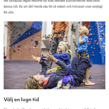
om särskilda regler behöver du som besöker Klättercentret med barn
känna till, för att ditt besök ska bli så säkert och trivsamt som möjligt
för alla.
Välj en lugn tid