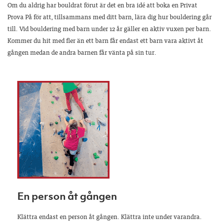
Om du aldrig har bouldrat förut är det en bra idé att boka en Privat
Prova På för att, tillsammans med ditt barn, lära dig hur bouldering går
till. Vid bouldering med barn under 12 år gäller en aktiv vuxen per barn.
Kommer du hit med fler än ett barn får endast ett barn vara aktivt åt
gången medan de andra barnen får vänta på sin tur.
En person åt gången
Klättra endast en person åt gången. Klättra inte under varandra.