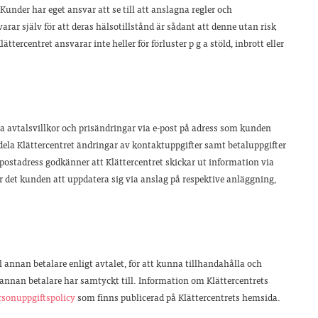
. Kunder har eget ansvar att se till att anslagna regler och
varar själv för att deras hälsotillstånd är sådant att denne utan risk
ttercentret ansvarar inte heller för förluster p g a stöld, inbrott eller
.
 avtalsvillkor och prisändringar via e-post på adress som kunden
eddela Klättercentret ändringar av kontaktuppgifter samt betaluppgifter
postadress godkänner att Klättercentret skickar ut information via
 det kunden att uppdatera sig via anslag på respektive anläggning,
annan betalare enligt avtalet, för att kunna tillhandahålla och
annan betalare har samtyckt till. Information om Klättercentrets
rsonuppgiftspolicy
som finns publicerad på Klättercentrets hemsida.