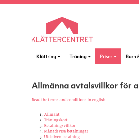
Klättring
Träning
Priser
Barn
Allmänna avtalsvillkor för a
Read the terms and conditions in english
Allmänt
Träningskort
Betalningsvillkor
Månadsvisa betalningar
Utebliven betalning