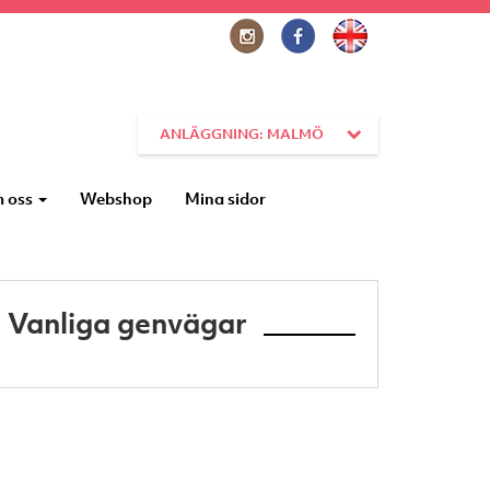
ANLÄGGNING: MALMÖ
 oss
Webshop
Mina sidor
Vanliga genvägar