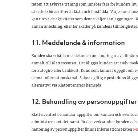
rätten att avbryta träning som innebär fara för kunders liv
säkerhetsföreskrifter är lästa och förstådda. Varje kund ans
kan utöva de aktiviteter som denne väljer i anläggningen. Klä
annan anledning, eller för skador på kundens tillhörigheter
11. Meddelande & information
Kunden ska erhålla meddelanden om ändringar av allmänna
anmält till Klättercentret. Det åligger kunden att själv m
för autogiro eller bankkort. Kund som lämnat uppgift om e-
denna informationskanal. Saknas giltig e-postadress åligger
alternativt via Klättercentrets hemsida.
12. Behandling av personuppgifter
Klättercentret behandlar uppgifter om kunden och eventuell 
administrera avtalet, samt för den verksamhet kunden och 
hantering av personuppgifter finns i informationstexten
Pe