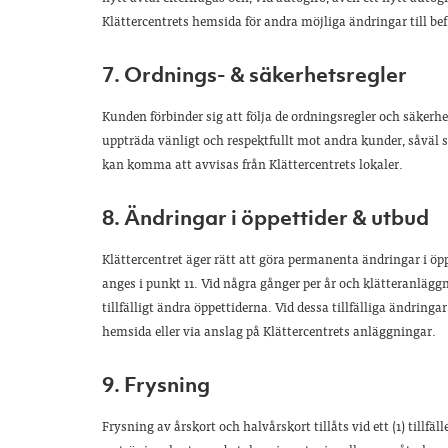
Klättercentrets hemsida för andra möjliga ändringar till bef
7. Ordnings- & säkerhetsregler
Kunden förbinder sig att följa de ordningsregler och säkerh
uppträda vänligt och respektfullt mot andra kunder, såväl
kan komma att avvisas från Klättercentrets lokaler.
8. Ändringar i öppettider & utbud
Klättercentret äger rätt att göra permanenta ändringar i 
anges i punkt 11. Vid några gånger per år och klätteranläggn
tillfälligt ändra öppettiderna. Vid dessa tillfälliga ändrin
hemsida eller via anslag på Klättercentrets anläggningar.
9. Frysning
Frysning av årskort och halvårskort tillåts vid ett (1) tillf