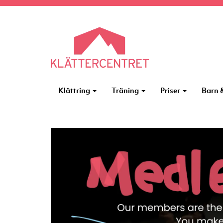
Klättring
Träning
Priser
Barn