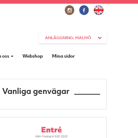
ANLÄGGNING: MALMÖ
 oss
Webshop
Mina sidor
Vanliga genvägar