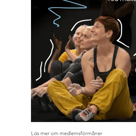
Läs mer om medlemsförmåner