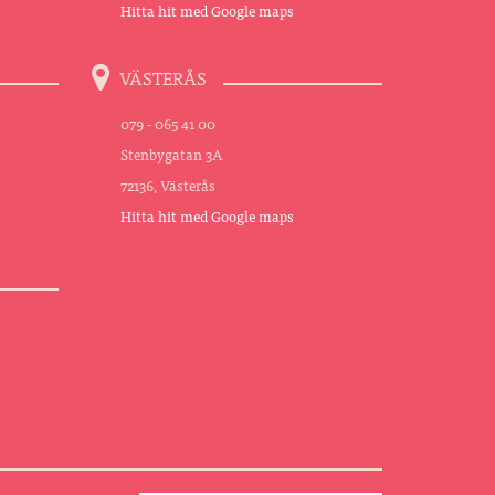
Hitta hit med Google maps
VÄSTERÅS
079 - 065 41 00
Stenbygatan 3A
72136, Västerås
Hitta hit med Google maps